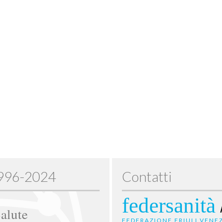
1996-2024
Contatti
federsanità
alute
FEDERAZIONE FRIULI VENEZ