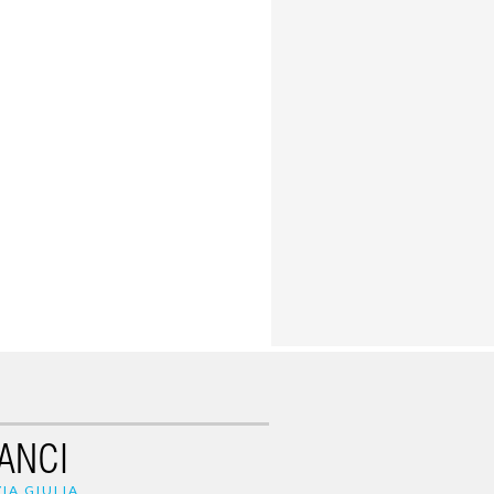
ANCI
IA GIULIA