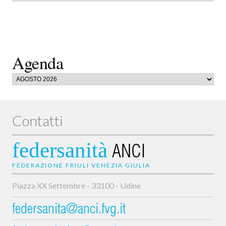
Agenda
Contatti
federsanità
ANCI
FEDERAZIONE FRIULI VENEZIA GIULIA
Piazza XX Settembre - 33100 - Udine
federsanita@anci.fvg.it