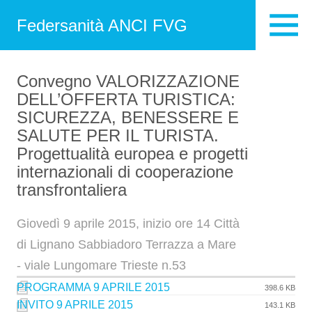
Federsanità ANCI FVG
Convegno VALORIZZAZIONE
DELL’OFFERTA TURISTICA:
SICUREZZA, BENESSERE E
SALUTE PER IL TURISTA.
Progettualità europea e progetti
internazionali di cooperazione
transfrontaliera
Giovedì 9 aprile 2015, inizio ore 14 Città
di Lignano Sabbiadoro Terrazza a Mare
- viale Lungomare Trieste n.53
PROGRAMMA 9 APRILE 2015
398.6 KB
INVITO 9 APRILE 2015
143.1 KB