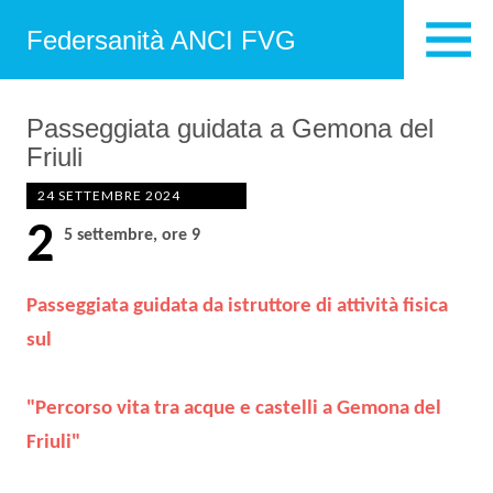
Federsanità ANCI FVG
Passeggiata guidata a Gemona del
Friuli
24 SETTEMBRE 2024
2
5 settembre, ore 9
Passeggiata guidata da istruttore di attività fisica
sul
"Percorso vita tra acque e castelli a Gemona del
Friuli"