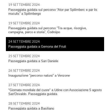
19 SETTEMBRE 2024
Passeggiata guidata sul percorso “Ator par Spilimberc e par lis
muculis” a Spilimbergo
19 SETTEMBRE 2024
Passeggiata guidata sul percorso “Tra acque, risorgive,
campagna, parco e storia”, Codroipo
24 SETTEMBRE 2024
Passeggiata guidata a Gemona del Friuli
25 SETTEMBRE 2024
Passeggiata guidata a San Daniele
26 SETTEMBRE 2024
Inaugurazione "percorso natura" a Venzone
27 SETTEMBRE 2024
"Giornata mondiale del cuore" a Udine con Associazione 5 agosto
San'Osvaldo. Passeggiata guidata
28 SETTEMBRE 2024
Passeggiata guidata a Basiliano