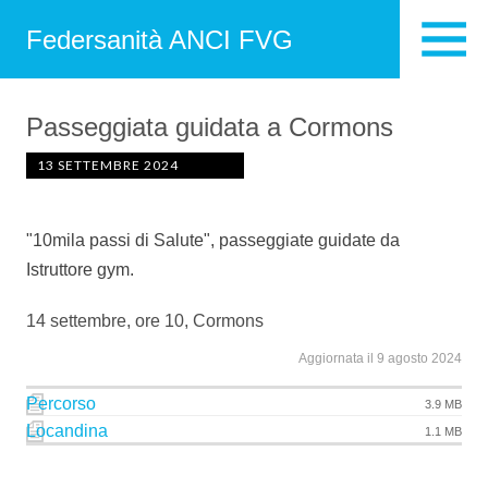
Federsanità ANCI FVG
Passeggiata guidata a Cormons
13 SETTEMBRE 2024
"10mila passi di Salute", passeggiate guidate da
Istruttore gym.
14 settembre, ore 10, Cormons
Aggiornata il 9 agosto 2024
Percorso
3.9 MB
Locandina
1.1 MB