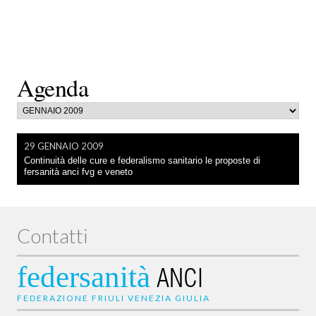
Agenda
29 GENNAIO 2009
Continuità delle cure e federalismo sanitario le proposte di
fersanità anci fvg e veneto
Contatti
federsanità
ANCI
FEDERAZIONE FRIULI VENEZIA GIULIA