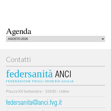
Agenda
Contatti
federsanità
ANCI
FEDERAZIONE FRIULI VENEZIA GIULIA
Piazza XX Settembre - 33100 - Udine
federsanita@anci.fvg.it