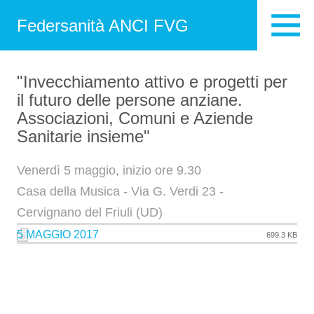
Federsanità ANCI FVG
"Invecchiamento attivo e progetti per
il futuro delle persone anziane.
Associazioni, Comuni e Aziende
Sanitarie insieme"
Venerdì 5 maggio, inizio ore 9.30
Casa della Musica - Via G. Verdi 23 -
Cervignano del Friuli (UD)
5 MAGGIO 2017
699.3 KB