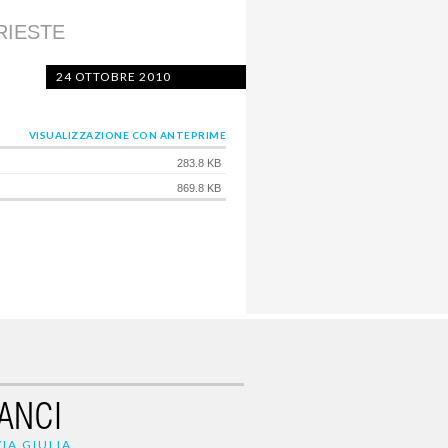
 TRIESTE
24 OTTOBRE 2010
VISUALIZZAZIONE CON ANTEPRIME
283.8 KB
869.8 KB
ANCI
IA GIULIA