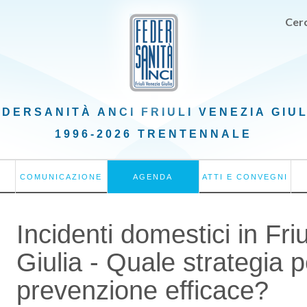
Cerc
EDERSANITÀ ANCI
FRIULI VENEZIA GIU
1996-2026 TRENTENNALE
COMUNICAZIONE
AGENDA
ATTI E CONVEGNI
Incidenti domestici in Fri
Giulia - Quale strategia 
prevenzione efficace?