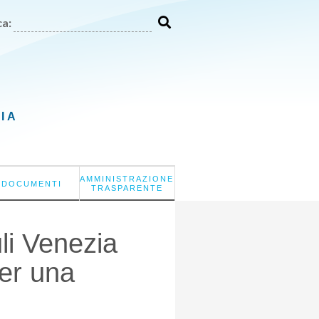
a:
LIA
AMMINISTRAZIONE
DOCUMENTI
TRASPARENTE
uli Venezia
per una