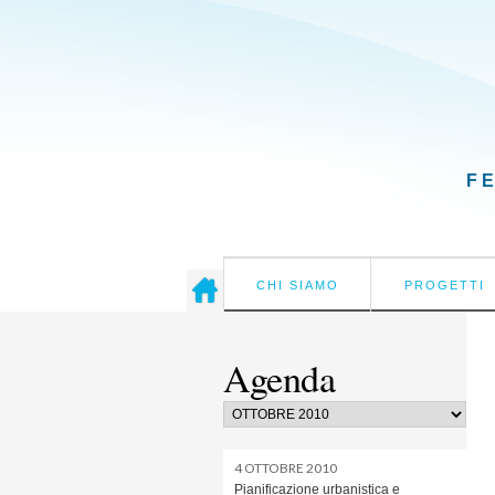
F
CHI SIAMO
PROGETTI
Agenda
4 OTTOBRE 2010
Pianificazione urbanistica e