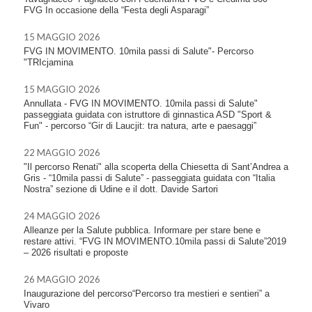
FVG In occasione della “Festa degli Asparagi”
15 MAGGIO 2026
FVG IN MOVIMENTO. 10mila passi di Salute"- Percorso
"TRIcjamina
15 MAGGIO 2026
Annullata - FVG IN MOVIMENTO. 10mila passi di Salute"
passeggiata guidata con istruttore di ginnastica ASD "Sport &
Fun" - percorso “Gir di Laucjit: tra natura, arte e paesaggi”
22 MAGGIO 2026
"Il percorso Renati" alla scoperta della Chiesetta di Sant’Andrea a
Gris - “10mila passi di Salute” - passeggiata guidata con “Italia
Nostra” sezione di Udine e il dott. Davide Sartori
24 MAGGIO 2026
Alleanze per la Salute pubblica. Informare per stare bene e
restare attivi. “FVG IN MOVIMENTO.10mila passi di Salute”2019
– 2026 risultati e proposte
26 MAGGIO 2026
Inaugurazione del percorso“Percorso tra mestieri e sentieri” a
Vivaro