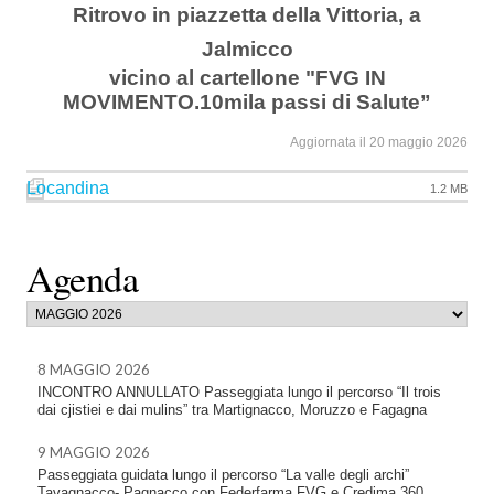
Ritrovo in piazzetta della Vittoria, a
Jalmicco
vicino al cartellone "FVG IN
MOVIMENTO.10mila passi di Salute”
Aggiornata il 20 maggio 2026
Locandina
1.2 MB
Agenda
8 MAGGIO 2026
INCONTRO ANNULLATO Passeggiata lungo il percorso “Il trois
dai cjistiei e dai mulins” tra Martignacco, Moruzzo e Fagagna
9 MAGGIO 2026
Passeggiata guidata lungo il percorso “La valle degli archi”
Tavagnacco- Pagnacco con Federfarma FVG e Credima 360