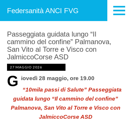
Federsanità ANCI FVG
Passeggiata guidata lungo “Il
cammino del confine” Palmanova,
San Vito al Torre e Visco con
JalmiccoCorse ASD
27 MAGGIO 2026
G
iovedì 28 maggio, ore 19.00
“10mila passi di Salute” Passeggiata
guidata lungo “Il cammino del confine”
Palmanova, San Vito al Torre e Visco con
JalmiccoCorse ASD