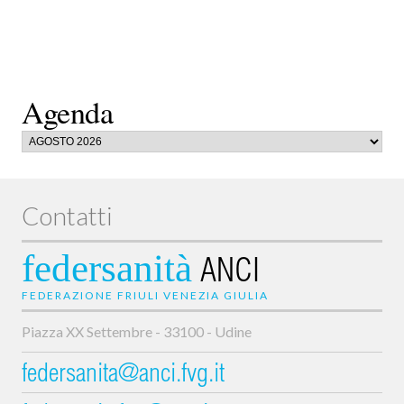
Agenda
Contatti
federsanità
ANCI
FEDERAZIONE FRIULI VENEZIA GIULIA
Piazza XX Settembre - 33100 - Udine
federsanita@anci.fvg.it