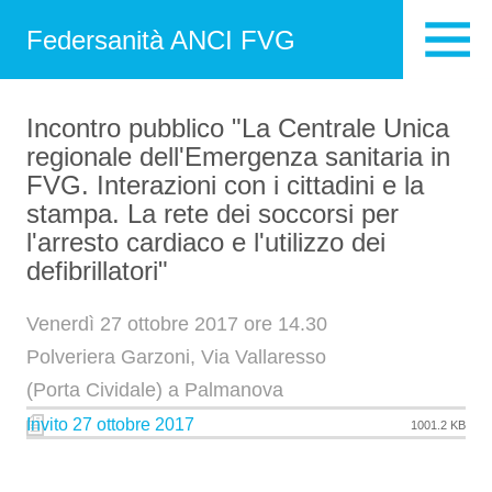
Federsanità ANCI FVG
Incontro pubblico "La Centrale Unica
regionale dell'Emergenza sanitaria in
FVG. Interazioni con i cittadini e la
stampa. La rete dei soccorsi per
l'arresto cardiaco e l'utilizzo dei
defibrillatori"
Venerdì 27 ottobre 2017 ore 14.30
Polveriera Garzoni, Via Vallaresso
(Porta Cividale) a Palmanova
Invito 27 ottobre 2017
1001.2 KB