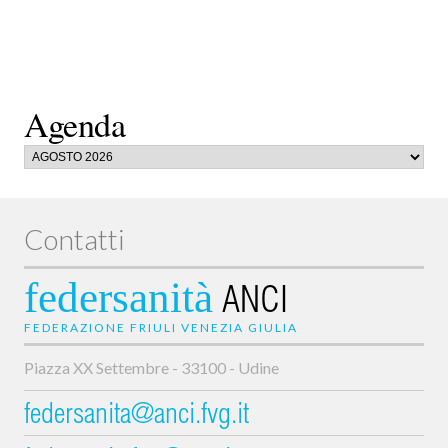
Agenda
Contatti
federsanità
ANCI
FEDERAZIONE FRIULI VENEZIA GIULIA
Piazza XX Settembre - 33100 - Udine
federsanita@anci.fvg.it