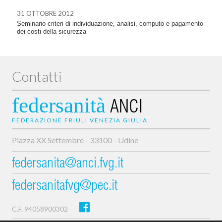
31 OTTOBRE 2012
Seminario criteri di individuazione, analisi, computo e pagamento
dei costi della sicurezza
Contatti
federsanità
ANCI
FEDERAZIONE FRIULI VENEZIA GIULIA
Piazza XX Settembre - 33100 - Udine
federsanita@anci.fvg.it
federsanitafvg@pec.it
C.F. 94058900302