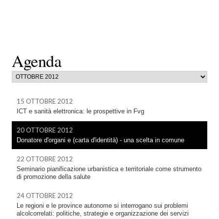
Agenda
15 OTTOBRE 2012
ICT e sanità elettronica: le prospettive in Fvg
20 OTTOBRE 2012
Donatore d'organi e (carta d'identità) - una scelta in comune
22 OTTOBRE 2012
Seminario pianificazione urbanistica e territoriale come strumento
di promozione della salute
24 OTTOBRE 2012
Le regioni e le province autonome si interrogano sui problemi
alcolcorrelati: politiche, strategie e organizzazione dei servizi