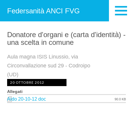
Federsanità ANCI FVG
Donatore d'organi e (carta d'identità) -
una scelta in comune
Aula magna ISIS Linussio, via
Circonvallazione sud 29 - Codroipo
(UD)
20 OTTOBRE 2012
Allegati
Aido 20-10-12 doc
90.0 KB