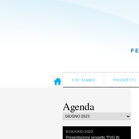
F
CHI SIAMO
PROGETTI
Agenda
8 GIUGNO 2023
Presentazione progetto "FVG IN