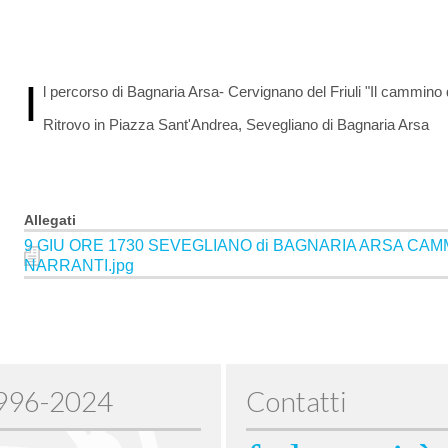
I
l percorso di Bagnaria Arsa- Cervignano del Friuli "Il cammino 
Ritrovo in Piazza Sant'Andrea, Sevegliano di Bagnaria Arsa
Allegati
9 GIU ORE 1730 SEVEGLIANO di BAGNARIA ARSA CA
NARRANTI.jpg
1996-2024
Contatti