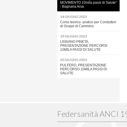
MOVIMENTO.10mila passi di Salute"
- Bagnaria Arsa
14 GIUGNO 2023
Corso teorico -pratico per Conduttori
di Gruppi di Cammino
19 GIUGNO 2023
LIGNANO PINETA,
PRESENTAZIONE PERCORSI
10MILA PASSI DI SALUTE
20 GIUGNO 2023
PULFERO, PRESENTAZIONE
PERCORSO 10MILA PASSI DI
SALUTE
Federsanità ANCI 