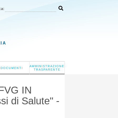
a:
LIA
AMMINISTRAZIONE
DOCUMENTI
TRASPARENTE
"FVG IN
 di Salute" -