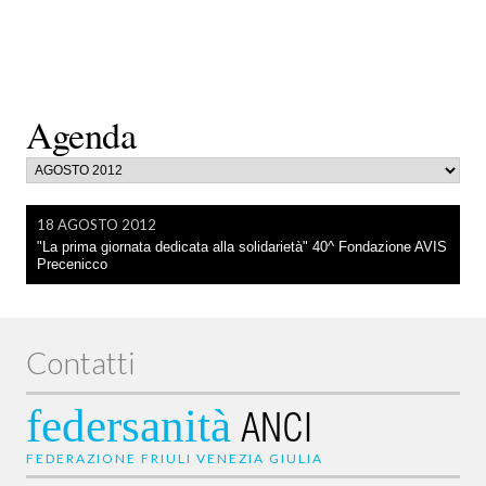
Agenda
18 AGOSTO 2012
"La prima giornata dedicata alla solidarietà" 40^ Fondazione AVIS
Precenicco
Contatti
federsanità
ANCI
FEDERAZIONE FRIULI VENEZIA GIULIA