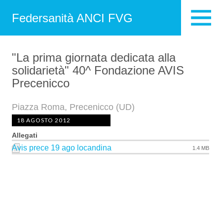
Federsanità ANCI FVG
"La prima giornata dedicata alla
solidarietà" 40^ Fondazione AVIS
Precenicco
Piazza Roma, Precenicco (UD)
18 AGOSTO 2012
Allegati
Avis prece 19 ago locandina
1.4 MB