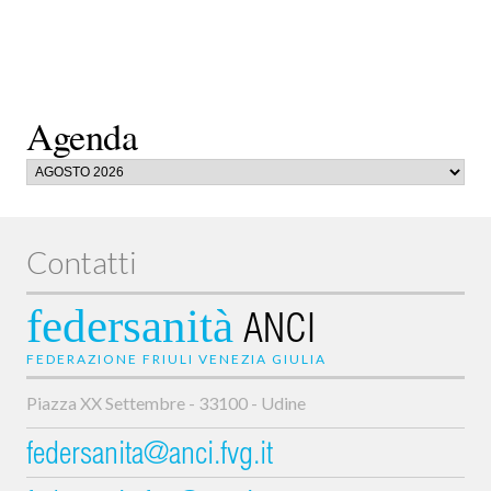
Agenda
Contatti
federsanità
ANCI
FEDERAZIONE FRIULI VENEZIA GIULIA
Piazza XX Settembre - 33100 - Udine
federsanita@anci.fvg.it