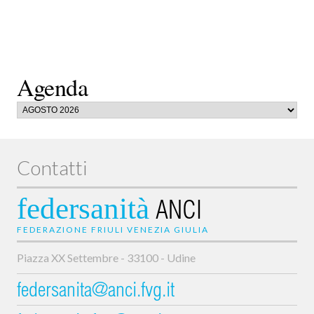
Agenda
Contatti
federsanità
ANCI
FEDERAZIONE FRIULI VENEZIA GIULIA
Piazza XX Settembre - 33100 - Udine
federsanita@anci.fvg.it