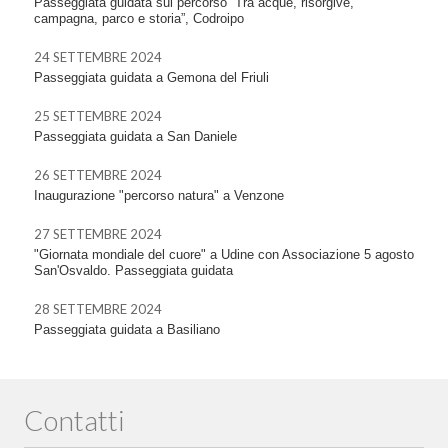
Passeggiata guidata sul percorso “Tra acque, risorgive,
campagna, parco e storia”, Codroipo
24 SETTEMBRE 2024
Passeggiata guidata a Gemona del Friuli
25 SETTEMBRE 2024
Passeggiata guidata a San Daniele
26 SETTEMBRE 2024
Inaugurazione "percorso natura" a Venzone
27 SETTEMBRE 2024
"Giornata mondiale del cuore" a Udine con Associazione 5 agosto
San'Osvaldo. Passeggiata guidata
28 SETTEMBRE 2024
Passeggiata guidata a Basiliano
Contatti