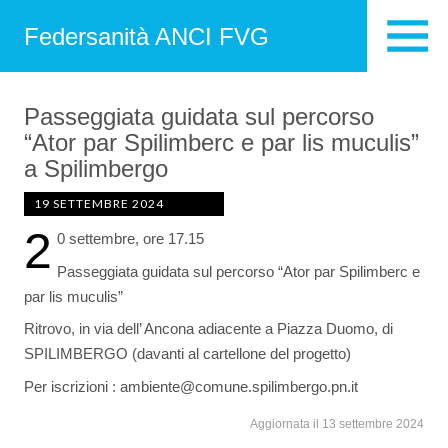
Federsanità ANCI FVG
Passeggiata guidata sul percorso
“Ator par Spilimberc e par lis muculis”
a Spilimbergo
19 SETTEMBRE 2024
2
0 settembre, ore 17.15
Passeggiata guidata sul percorso “Ator par Spilimberc e
par lis muculis”
Ritrovo, in via dell’ Ancona adiacente a Piazza Duomo, di
SPILIMBERGO (davanti al cartellone del progetto)
Per iscrizioni : ambiente@comune.spilimbergo.pn.it
Aggiornata il 13 settembre 2024