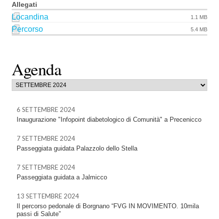
Allegati
Locandina
1.1 MB
Percorso
5.4 MB
Agenda
6 SETTEMBRE 2024
Inaugurazione "Infopoint diabetologico di Comunità" a Precenicco
7 SETTEMBRE 2024
Passeggiata guidata Palazzolo dello Stella
7 SETTEMBRE 2024
Passeggiata guidata a Jalmicco
13 SETTEMBRE 2024
Il percorso pedonale di Borgnano “FVG IN MOVIMENTO. 10mila
passi di Salute”