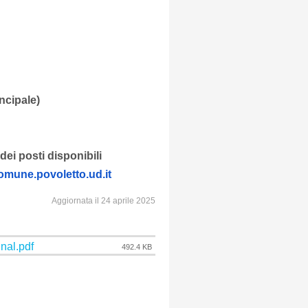
incipale)
dei posti disponibili
omune.povoletto.
ud.it
Aggiornata il 24 aprile 2025
nal.pdf
492.4 KB