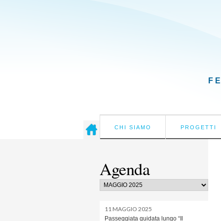
F
CHI SIAMO
PROGETTI
Agenda
11 MAGGIO 2025
Passeggiata guidata lungo “Il