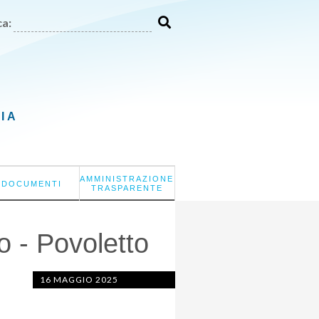
a:
LIA
AMMINISTRAZIONE
DOCUMENTI
TRASPARENTE
o - Povoletto
16 MAGGIO 2025