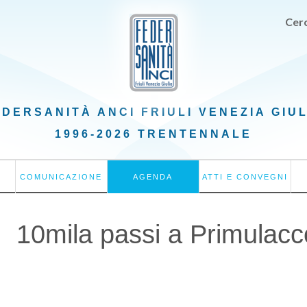
Cerc
EDERSANITÀ ANCI
FRIULI VENEZIA GIU
1996-2026 TRENTENNALE
COMUNICAZIONE
AGENDA
ATTI E CONVEGNI
10mila passi a Primulacc