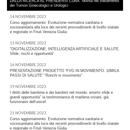
DALLA RICERCA AL PRENDERSI CURA. Novità nel trattamento
dei Tumori Ginecologici e Urologici
14 NOVEMBRE 2023
Corso aggiornamento: Evoluzione normativa sanitaria e
sociosanitaria alla luce dei recenti provvedimenti di livello statale
e regionale in Friuli Venezia Giulia
15 NOVEMBRE 2023
"DIGITALIZZAZIONE, INTELLIGENZA ARTIFICIALE E SALUTE.
Sfide, rischi e opportunità"
16 NOVEMBRE 2023
PRESENTAZIONE PROGETTO “FVG IN MOVIMENTO. 10MILA
PASSI DI SALUTE” “Ronchi in movimento”
19 NOVEMBRE 2023
I diritti delle bambine e dei bambini nel mondo: enormi sfide e
grandi opportunità" la testimonianza di marilena viviani, già
funzionario dell'unicef.
21 NOVEMBRE 2023
Corso aggiornamento: Evoluzione normativa sanitaria e
sociosanitaria alla luce dei recenti provvedimenti di livello statale
e regionale in Friuli Venezia Giulia