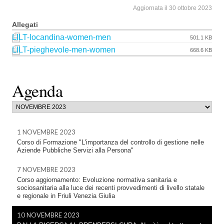
Aggiornata il 30 ottobre 2023
Allegati
LILT-locandina-women-men
501.1 KB
LILT-pieghevole-men-women
668.6 KB
Agenda
1 NOVEMBRE 2023
Corso di Formazione "L'importanza del controllo di gestione nelle
Aziende Pubbliche Servizi alla Persona"
7 NOVEMBRE 2023
Corso aggiornamento: Evoluzione normativa sanitaria e
sociosanitaria alla luce dei recenti provvedimenti di livello statale
e regionale in Friuli Venezia Giulia
10 NOVEMBRE 2023