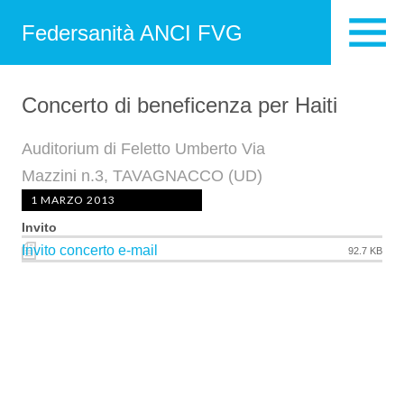
Federsanità ANCI FVG
Concerto di beneficenza per Haiti
Auditorium di Feletto Umberto Via
Mazzini n.3, TAVAGNACCO (UD)
1 MARZO 2013
Invito
Invito concerto e-mail
92.7 KB