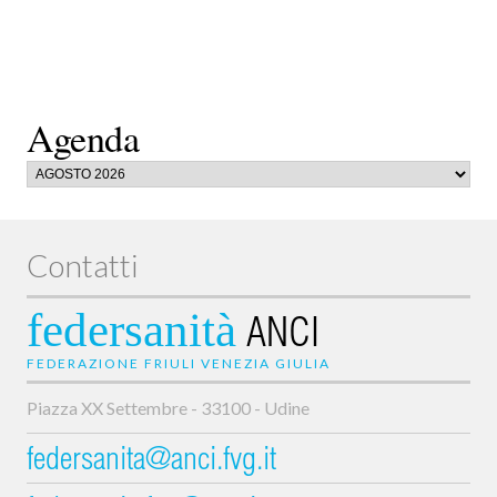
Agenda
Contatti
federsanità
ANCI
FEDERAZIONE FRIULI VENEZIA GIULIA
Piazza XX Settembre - 33100 - Udine
federsanita@anci.fvg.it