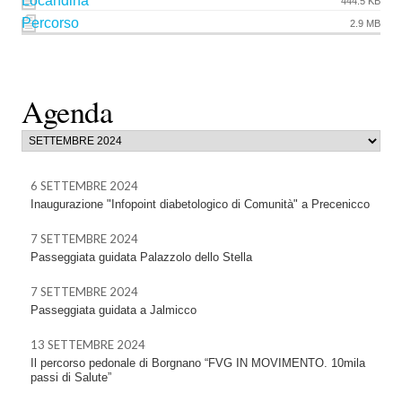
Locandina
444.5 KB
Percorso
2.9 MB
Agenda
6 SETTEMBRE 2024
Inaugurazione "Infopoint diabetologico di Comunità" a Precenicco
7 SETTEMBRE 2024
Passeggiata guidata Palazzolo dello Stella
7 SETTEMBRE 2024
Passeggiata guidata a Jalmicco
13 SETTEMBRE 2024
Il percorso pedonale di Borgnano “FVG IN MOVIMENTO. 10mila
passi di Salute”