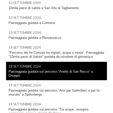
13 SETTEMBRE 2024
10mila passi di salute a San Vito al Tagliamento
13 SETTEMBRE 2024
Passeggiata guidata a Cormons
13 SETTEMBRE 2024
Passeggiata guidata a Remanzacco
14 SETTEMBRE 2024
“Percorso dei tre Comuni tra vigneti, acque e storia”, Passeggiata
"10mila passi di Salute" guidata da istruttore di ginnastica
18 SETTEMBRE 2024
Passeggiata guidata sul percorso “Anello di San Rocco” a
Osoppo
19 SETTEMBRE 2024
Passeggiata guidata sul percorso “Ator par Spilimberc e par lis
muculis” a Spilimbergo
19 SETTEMBRE 2024
Passeggiata guidata sul percorso “Tra acque, risorgive,