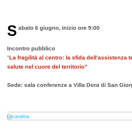
S
abato 6 giugno, inizio ore 9:00
Incontro pubblico
"
La fragilità al centro: la sfida dell'assistenza t
salute nel cuore del territorio"
Sede: sala conferenze a Villa Dora di San Gior
Locandina