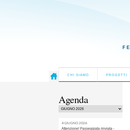
F
CHI SIAMO
PROGETTI
Agenda
4 GIUGNO 2026
Attenzione! Passeggiata rinviata -