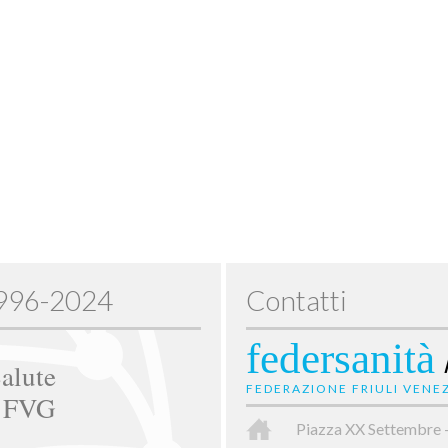
1996-2024
Contatti
federsanità
alute
FEDERAZIONE FRIULI VENEZ
e FVG
Piazza XX Settembre 