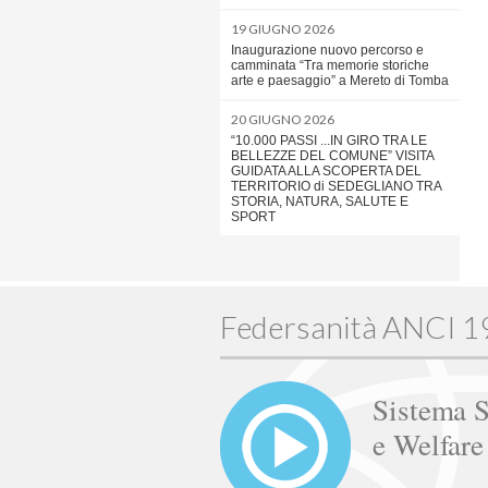
19 GIUGNO 2026
Inaugurazione nuovo percorso e
camminata “Tra memorie storiche
arte e paesaggio” a Mereto di Tomba
20 GIUGNO 2026
“10.000 PASSI ...IN GIRO TRA LE
BELLEZZE DEL COMUNE” VISITA
GUIDATA ALLA SCOPERTA DEL
TERRITORIO di SEDEGLIANO TRA
STORIA, NATURA, SALUTE E
SPORT
Federsanità ANCI 
Sistema S
e Welfar