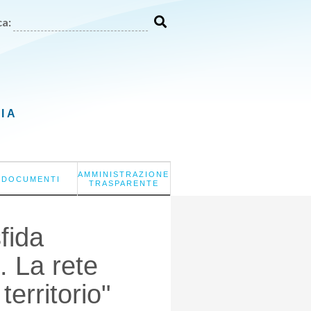
a:
LIA
AMMINISTRAZIONE
DOCUMENTI
TRASPARENTE
sfida
e. La rete
territorio"