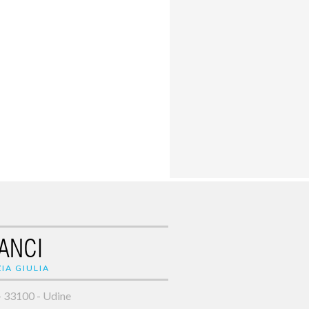
ANCI
IA GIULIA
- 33100 - Udine