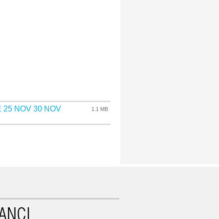
 25 NOV 30 NOV
1.1 MB
ANCI