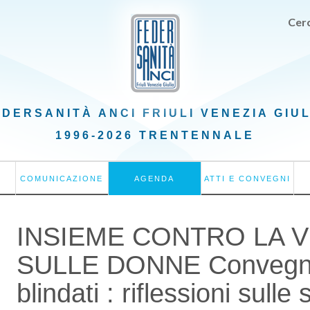
Cerc
EDERSANITÀ ANCI
FRIULI VENEZIA GIU
1996-2026 TRENTENNALE
COMUNICAZIONE
AGENDA
ATTI E CONVEGNI
INSIEME CONTRO LA 
SULLE DONNE Convegn
blindati : riflessioni sulle