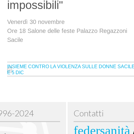
impossibili"
Venerdì 30 novembre
Ore 18 Salone delle feste Palazzo Regazzoni
Sacile
INSIEME CONTRO LA VIOLENZA SULLE DONNE SACILE
E 5 DIC
1996-2024
Contatti
federsanità