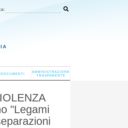
a:
LIA
AMMINISTRAZIONE
DOCUMENTI
TRASPARENTE
VIOLENZA
o "Legami
 separazioni