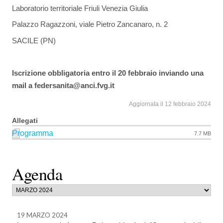
Laboratorio territoriale Friuli Venezia Giulia
Palazzo Ragazzoni, viale Pietro Zancanaro, n. 2
SACILE (PN)
Iscrizione obbligatoria entro il 20 febbraio inviando una
mail a federsanita@anci.fvg.it
Aggiornata il 12 febbraio 2024
Allegati
Programma
7.7 MB
Agenda
19 MARZO 2024