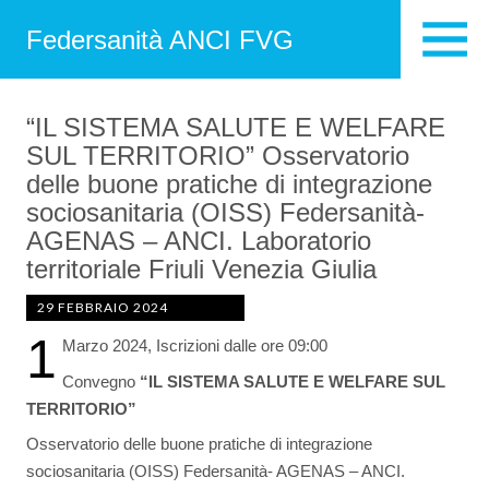
Federsanità ANCI FVG
“IL SISTEMA SALUTE E WELFARE
SUL TERRITORIO” Osservatorio
delle buone pratiche di integrazione
sociosanitaria (OISS) Federsanità-
AGENAS – ANCI. Laboratorio
territoriale Friuli Venezia Giulia
29 FEBBRAIO 2024
1
Marzo 2024, Iscrizioni dalle ore 09:00
Convegno
“IL SISTEMA SALUTE E WELFARE SUL
TERRITORIO”
Osservatorio delle buone pratiche di integrazione
sociosanitaria (OISS) Federsanità- AGENAS – ANCI.