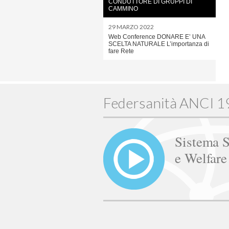
CONDUTTORE DI GRUPPI DI
CAMMINO
29 MARZO 2022
Web Conference DONARE E’ UNA
SCELTA NATURALE L’importanza di
fare Rete
Federsanità ANCI 
Sistema S
e Welfar