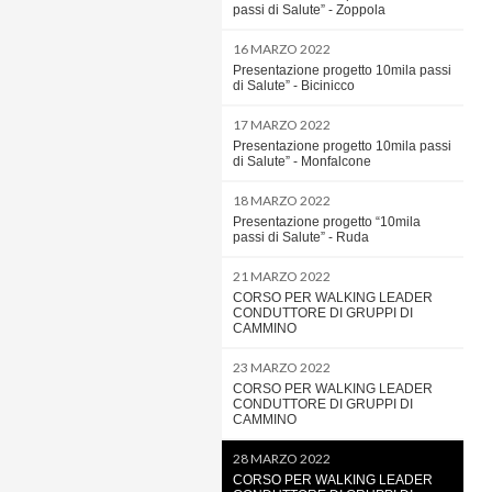
passi di Salute” - Zoppola
16 MARZO 2022
Presentazione progetto 10mila passi
di Salute” - Bicinicco
17 MARZO 2022
Presentazione progetto 10mila passi
di Salute” - Monfalcone
18 MARZO 2022
Presentazione progetto “10mila
passi di Salute” - Ruda
21 MARZO 2022
CORSO PER WALKING LEADER
CONDUTTORE DI GRUPPI DI
CAMMINO
23 MARZO 2022
CORSO PER WALKING LEADER
CONDUTTORE DI GRUPPI DI
CAMMINO
28 MARZO 2022
CORSO PER WALKING LEADER