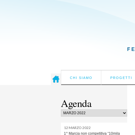
F
CHI SIAMO
PROGETTI
Agenda
12 MARZO 2022
1^ Marcia non competitiva “10mila