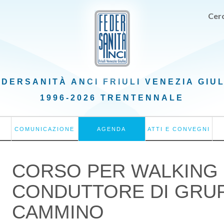
Cerc
EDERSANITÀ ANCI
FRIULI VENEZIA GIU
1996-2026 TRENTENNALE
COMUNICAZIONE
AGENDA
ATTI E CONVEGNI
CORSO PER WALKING
CONDUTTORE DI GRUP
CAMMINO