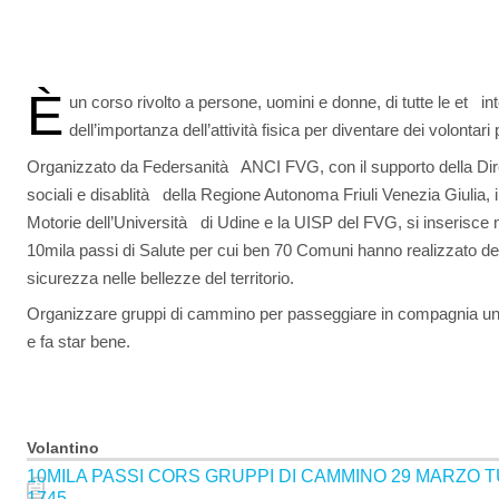
È
un corso rivolto a persone, uomini e donne, di tutte le et in
dell’importanza dell’attività fisica per diventare dei volonta
Organizzato da Federsanità ANCI FVG, con il supporto della Direz
sociali e disablità della Regione Autonoma Friuli Venezia Giulia, i
Motorie dell’Università di Udine e la UISP del FVG, si inserisce
10mila passi di Salute per cui ben 70 Comuni hanno realizzato de
sicurezza nelle bellezze del territorio.
Organizzare gruppi di cammino per passeggiare in compagnia un’
e fa star bene.
Volantino
10MILA PASSI CORS GRUPPI DI CAMMINO 29 MARZO 
1745