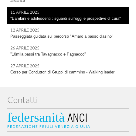
alleanze
11 APRILE 2025
"Bambini e adolescenti : sguardi sull'oggi e prospettive di cura"
12 APRILE 2025
Passeggiata guidata sul percorso "Amaro a passo d'asino"
26 APRILE 2025
"10mila passi tra Tavagnacco e Pagnacco"
27 APRILE 2025
Corso per Conduttori di Gruppi di cammino - Walking leader
Contatti
federsanità
ANCI
FEDERAZIONE FRIULI VENEZIA GIULIA