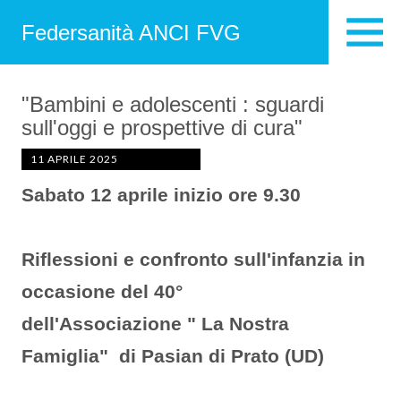
Federsanità ANCI FVG
"Bambini e adolescenti : sguardi
sull'oggi e prospettive di cura"
11 APRILE 2025
Sabato 12 aprile inizio ore 9.30
Riflessioni e confronto sull'infanzia in
occasione del 40°
dell'Associazione " La Nostra
Famiglia" di Pasian di Prato (UD)