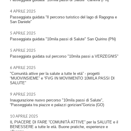
4 APRILE 2025
Passeggiata guidata “Il percorso turistico del lago di Ragogna e
San Daniele”
5 APRILE 2025
Passeggiata guidata "10mila passi di Salute" San Quirino (PN)
5 APRILE 2025
Passeggiata guidata sul percorso "10mila passi a VERZEGNIS"
6 APRILE 2025
"Comunità attive per la salute a tutte le età” - progetti
“MUOVINSIEME” e “FVG IN MOVIMENTO 10MILA PASSI DI
SALUTE”
9 APRILE 2025
Inaugurazione nuovo percorso "10mila passi di Salute",
“Passeggiata tra piazze e palazzi goriziani”Gorizia (GO)
10 APRILE 2025
IL PIACERE DI FARE ”COMUNITÀ ATTIVE” per la SALUTE e il
BENESSERE a tutte le età. Buone pratiche, esperienze e