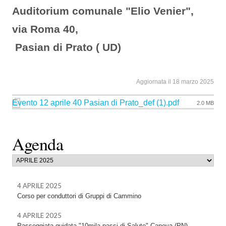
Auditorium comunale "Elio Venier",
via Roma 40,
Pasian di Prato ( UD)
Aggiornata il 18 marzo 2025
Evento 12 aprile 40 Pasian di Prato_def (1).pdf
2.0 MB
Agenda
4 APRILE 2025
Corso per conduttori di Gruppi di Cammino
4 APRILE 2025
Passeggiata guidata "10mila passi di Salute" Caneva (PN)