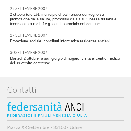
25 SETTEMBRE 2007
2 ottobre (ore 16), municipio di palmanova convegno su
promozione della salute, promosso da a.s.s. 5 bassa friulana e
federsanita a.n.c.i. f.v.g. con il patrocinio del comune
27 SETTEMBRE 2007
Protezione sociale: contributi informatica residenze anziani
30 SETTEMBRE 2007
Martedi 2 ottobre, a san giorgio di nogaro, visita al centro medico
delluniversita castrense
Contatti
federsanità
ANCI
FEDERAZIONE FRIULI VENEZIA GIULIA
Piazza XX Settembre - 33100 - Udine