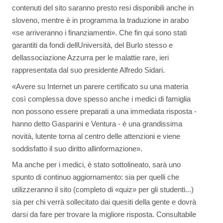
contenuti del sito saranno presto resi disponibili anche in
sloveno, mentre è in programma la traduzione in arabo
«se arriveranno i finanziamenti». Che fin qui sono stati
garantiti da fondi dellUniversità, del Burlo stesso e
dellassociazione Azzurra per le malattie rare, ieri
rappresentata dal suo presidente Alfredo Sidari.
«Avere su Internet un parere certificato su una materia
così complessa dove spesso anche i medici di famiglia
non possono essere preparati a una immediata risposta -
hanno detto Gasparini e Ventura - è una grandissima
novità, lutente torna al centro delle attenzioni e viene
soddisfatto il suo diritto allinformazione».
Ma anche per i medici, è stato sottolineato, sarà uno
spunto di continuo aggiornamento: sia per quelli che
utilizzeranno il sito (completo di «quiz» per gli studenti...)
sia per chi verrà sollecitato dai quesiti della gente e dovrà
darsi da fare per trovare la migliore risposta. Consultabile