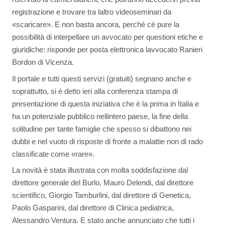
registrazione e trovare tra laltro videoseminari da
«scaricare». E non basta ancora, perché cè pure la
possibilità di interpellare un avvocato per questioni etiche e
giuridiche: risponde per posta elettronica lavvocato Ranieri
Bordon di Vicenza.
Il portale e tutti questi servizi (gratuiti) segnano anche e
soprattutto, si è detto ieri alla conferenza stampa di
presentazione di questa iniziativa che è la prima in Italia e
ha un potenziale pubblico nellintero paese, la fine della
solitudine per tante famiglie che spesso si dibattono nei
dubbi e nel vuoto di risposte di fronte a malattie non di rado
classificate come «rare».
La novità è stata illustrata con molta soddisfazione dal
direttore generale del Burlo, Mauro Delendi, dal direttore
scientifico, Giorgio Tamburlini, dal direttore di Genetica,
Paolo Gasparini, dal direttore di Clinica pediatrica,
Alessandro Ventura. E stato anche annunciato che tutti i