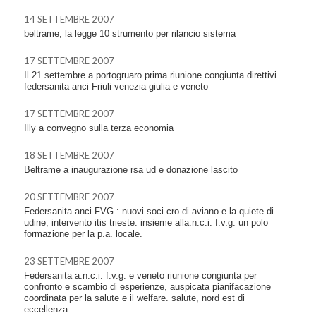
14 SETTEMBRE 2007
beltrame, la legge 10 strumento per rilancio sistema
17 SETTEMBRE 2007
Il 21 settembre a portogruaro prima riunione congiunta direttivi
federsanita anci Friuli venezia giulia e veneto
17 SETTEMBRE 2007
Illy a convegno sulla terza economia
18 SETTEMBRE 2007
Beltrame a inaugurazione rsa ud e donazione lascito
20 SETTEMBRE 2007
Federsanita anci FVG : nuovi soci cro di aviano e la quiete di
udine, intervento itis trieste. insieme alla.n.c.i. f.v.g. un polo
formazione per la p.a. locale.
23 SETTEMBRE 2007
Federsanita a.n.c.i. f.v.g. e veneto riunione congiunta per
confronto e scambio di esperienze, auspicata pianifacazione
coordinata per la salute e il welfare. salute, nord est di
eccellenza.