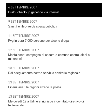
6 SETTEMBRE 2007
Burlo, check-up genetico via internet
9 SETTEMBRE 2007
Sanità e libro verde spesa pubblica
11 SETTEMBRE 2007
Fvg in cura 7.000 persone per alcol e droga
12 SETTEMBRE 2007
Monfalcone: campagna di ascom e comune contro lalcol ai
minorenni
13 SETTEMBRE 2007
Ddl adeguamento norme servizio sanitario regionale
13 SETTEMBRE 2007
Finanziaria : le regioni alzano la posta
13 SETTEMBRE 2007
Mercoledì 19 a Udine si riunisce il comitato direttivo di
federsanità