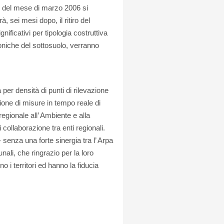
ne del mese di marzo 2006 si
, sei mesi dopo, il ritiro del
gnificativi per tipologia costruttiva
toniche del sottosuolo, verranno
per densità di punti di rilevazione
azione di misure in tempo reale di
regionale all’ Ambiente e alla
collaborazione tra enti regionali.
 senza una forte sinergia tra l’ Arpa
nali, che ringrazio per la loro
 i territori ed hanno la fiducia