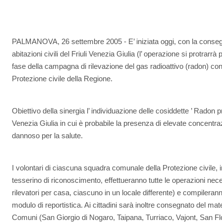
PALMANOVA, 26 settembre 2005 - E’ iniziata oggi, con la consegn
abitazioni civili del Friuli Venezia Giulia (l’ operazione si protrarrà
fase della campagna di rilevazione del gas radioattivo (radon) c
Protezione civile della Regione.
Obiettivo della sinergia l’ individuazione delle cosiddette ’ Radon p
Venezia Giulia in cui è probabile la presenza di elevate concentra
dannoso per la salute.
I volontari di ciascuna squadra comunale della Protezione civile, i
tesserino di riconoscimento, effettueranno tutte le operazioni ne
rilevatori per casa, ciascuno in un locale differente) e compileran
modulo di reportistica. Ai cittadini sarà inoltre consegnato del mat
Comuni (San Giorgio di Nogaro, Taipana, Turriaco, Vajont, San Flor