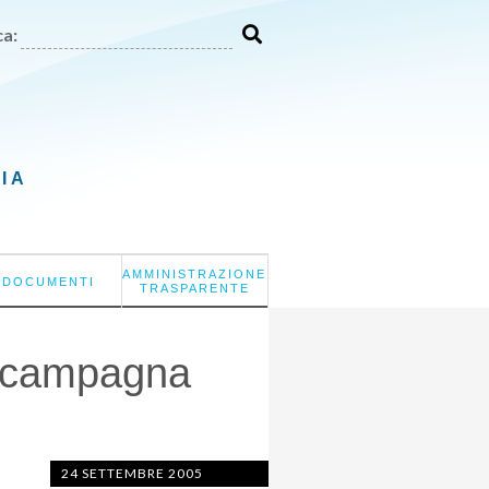
a:
LIA
AMMINISTRAZIONE
DOCUMENTI
TRASPARENTE
a campagna
24 SETTEMBRE 2005