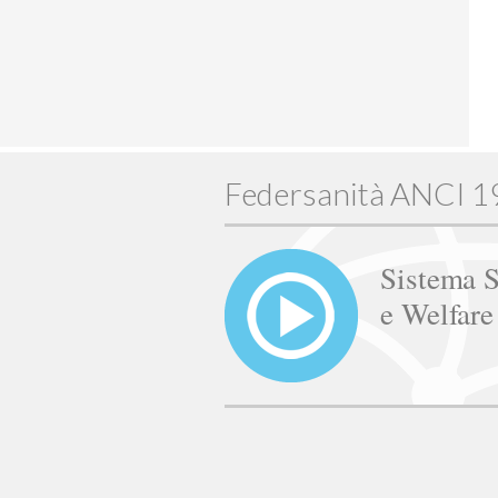
Federsanità ANCI 
Sistema S
e Welfar