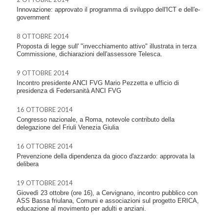
Innovazione: approvato il programma di sviluppo dell'ICT e dell'e-
government
8 OTTOBRE 2014
Proposta di legge sull' "invecchiamento attivo" illustrata in terza
Commissione, dichiarazioni dell'assessore Telesca.
9 OTTOBRE 2014
Incontro presidente ANCI FVG Mario Pezzetta e ufficio di
presidenza di Federsanità ANCI FVG
16 OTTOBRE 2014
Congresso nazionale, a Roma, notevole contributo della
delegazione del Friuli Venezia Giulia
16 OTTOBRE 2014
Prevenzione della dipendenza da gioco d'azzardo: approvata la
delibera
19 OTTOBRE 2014
Giovedì 23 ottobre (ore 16), a Cervignano, incontro pubblico con
ASS Bassa friulana, Comuni e associazioni sul progetto ERICA,
educazione al movimento per adulti e anziani.