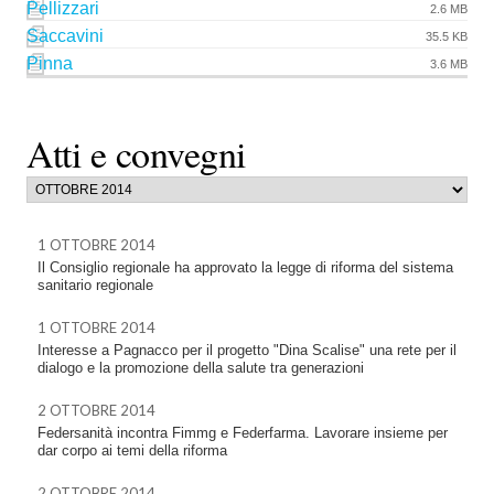
Pellizzari
2.6 MB
Saccavini
35.5 KB
Pinna
3.6 MB
Atti e convegni
1 OTTOBRE 2014
Il Consiglio regionale ha approvato la legge di riforma del sistema
sanitario regionale
1 OTTOBRE 2014
Interesse a Pagnacco per il progetto "Dina Scalise" una rete per il
dialogo e la promozione della salute tra generazioni
2 OTTOBRE 2014
Federsanità incontra Fimmg e Federfarma. Lavorare insieme per
dar corpo ai temi della riforma
2 OTTOBRE 2014