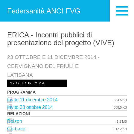
Federsanità ANCI FVG
ERICA - Incontri pubblici di
presentazione del progetto (VIVE)
23 OTTOBRE E 11 DICEMBRE 2014 -
CERVIGNANO DEL FRIULI E
LATISANA
22 OTTOBRE 2014
PROGRAMMA
Invito 11 dicembre 2014
534.5 KB
Invito 23 ottobre 2014
588.5 KB
RELAZIONI
Bolzon
1.1 MB
Corbatto
112.2 KB