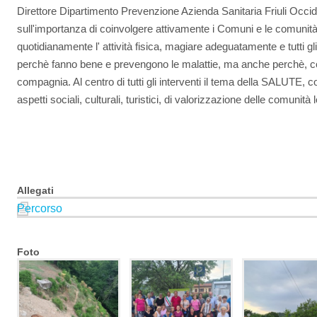
Direttore Dipartimento Prevenzione Azienda Sanitaria Friuli Occ
sull'importanza di coinvolgere attivamente i Comuni e le comunità 
quotidianamente l' attività fisica, magiare adeguatamente e tutti gli al
perchè fanno bene e prevengono le malattie, ma anche perchè, co
compagnia. Al centro di tutti gli interventi il tema della SALUTE, c
aspetti sociali, culturali, turistici, di valorizzazione delle comunità l
Allegati
Percorso
Foto