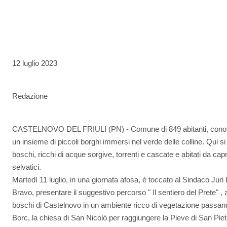
12 luglio 2023
Redazione
CASTELNOVO DEL FRIULI (PN) - Comune di 849 abitanti, conosci
un insieme di piccoli borghi immersi nel verde delle colline. Qui s
boschi, ricchi di acque sorgive, torrenti e cascate e abitati da caprio
selvatici.
Martedì 11 luglio, in una giornata afosa, è toccato al Sindaco Jur
Bravo, presentare il suggestivo percorso " Il sentiero del Prete" ,
boschi di Castelnovo in un ambiente ricco di vegetazione passando
Borc, la chiesa di San Nicolò per raggiungere la Pieve di San Piet