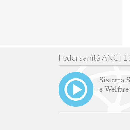
Federsanità ANCI 
Sistema S
e Welfar