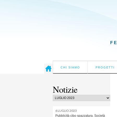
F
CHI SIAMO
PROGETTI
Notizie
6 LUGLIO 2023
Pubblicità cibo spazzatura. Società