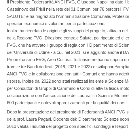
Il Presidente Federsanità ANCI FVG, Giuseppe Napoli ha dato il
Castelnovo del Friuli nella rete dei 91 Comuni per 78 percor
SALUTE" e ha ringraziato l'Amministrazione Comunale, Protezione 
operatori economici e volontari per la partecipazione.
Inoltre ha ricordato le origini e gli sviluppi del progetto, attivato
della Regione FVG, Direzione centrale Salute, poi ripetuto ed e'
FVG, che ha attivato il gruppo di regia con il Dipartimento di Sc
dell'Università di Udine - a cui, nel 2021, si è aggiunto anche il
PromoTurismo FVG, Area Cultura. Tutti insieme hanno saputo coi
tramite tre Bandi dedicati (2019, 2021 e 2023) e sviluppare/amplia
ANCI FVG e in collaborazione con tutti i Comuni che hanno aderi
risorse. Inoltre dal 2022 sono stati realizzati insieme a Scienze M
per Conduttori di Gruppi di Cammino e Corsi di attività fisica moto
collaborazione con l'associazione dei Laureati in Scienze Motori
600 partecipanti e notevoli apprezzamenti per la qualità dei corsi.
Dopo la presentazione del presidente di Federsanità ANCI FVG sono
della prof. Laura Pagani, Docente dek Dipartimento Scienze eco
2019 valuta i risultati del progetto con specifici sondaggi e Report s