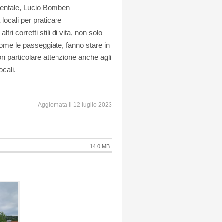
identale, Lucio Bomben
locali per praticare
tri corretti stili di vita, non solo
me le passeggiate, fanno stare in
on particolare attenzione anche agli
ocali.
Aggiornata il 12 luglio 2023
14.0 MB