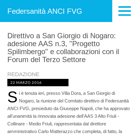
Federsanità ANCI FVG
Direttivo a San Giorgio di Nogaro:
adesione AAS n.3, "Progetto
Spilimbergo" e collaborazioni con il
Forum del Terzo Settore
REDAZIONE
22 MARZO 2016
S
i è tenuta ieri, presso Villa Dora, a San Giorgio di
Nogaro, la riunione del Comitato direttivo di Federsanità
ANCI FVG, presieduto da Giuseppe Napoli, che ha approvato
all'unanimità la rinnovata adesione dell'AAS 3 Alto Friuli -
Collinare - Medio Friuli, rappresentata dal direttore
amministrativo Carlo Matterazzo che completa, di fatto, la