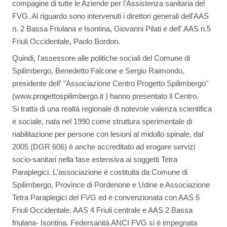
compagine di tutte le Aziende per l'Assistenza sanitaria del
FVG. Al riguardo sono intervenuti i direttori generali dell'AAS
n. 2 Bassa Friulana e Isontina, Giovanni Pilati e dell' AAS n.5
Friuli Occidentale, Paolo Bordon.
Quindi, l'assessore alle politiche sociali del Comune di
Spilimbergo, Benedetto Falcone e Sergio Raimondo,
presidente dell' "Associazione Centro Progetto Spilimbergo"
(www.progettospilimbergo.it ) hanno presentato il Centro.
Si tratta di una realtà regionale di notevole valenza scientifica
e sociale, nata nel 1990 come struttura sperimentale di
riabilitazione per persone con lesioni al midollo spinale, dal
2005 (DGR 606) è anche accreditato ad erogare servizi
socio-sanitari nella fase estensiva ai soggetti Tetra
Paraplegici. L'associazione è costituita da Comune di
Spilimbergo, Province di Pordenone e Udine e Associazione
Tetra Paraplegici del FVG ed è convenzionata con AAS 5
Friuli Occidentale, AAS 4 Friuli centrale e AAS 2 Bassa
friulana- Isontina. Federsanità ANCI FVG si è impegnata