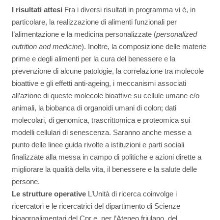
I risultati attesi
Fra i diversi risultati in programma vi è, in
particolare, la realizzazione di alimenti funzionali per
l’alimentazione e la medicina personalizzate (
personalized
nutrition and medicine
). Inoltre, la composizione delle materie
prime e degli alimenti per la cura del benessere e la
prevenzione di alcune patologie, la correlazione tra molecole
bioattive e gli effetti anti-ageing, i meccanismi associati
all’azione di queste molecole bioattive su cellule umane e/o
animali, la biobanca di organoidi umani di colon; dati
molecolari, di genomica, trascrittomica e proteomica sui
modelli cellulari di senescenza. Saranno anche messe a
punto delle linee guida rivolte a istituzioni e parti sociali
finalizzate alla messa in campo di politiche e azioni dirette a
migliorare la qualità della vita, il benessere e la salute delle
persone.
Le strutture operative
L’Unità di ricerca coinvolge i
ricercatori e le ricercatrici del dipartimento di Scienze
bioagroalimentari del Cnr e, per l’Ateneo friulano, del