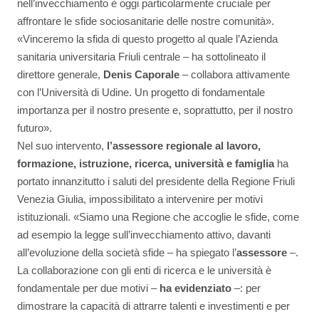
nell’invecchiamento è oggi particolarmente cruciale per
affrontare le sfide sociosanitarie delle nostre comunità».
«Vinceremo la sfida di questo progetto al quale l’Azienda
sanitaria universitaria Friuli centrale – ha sottolineato il
direttore generale,
Denis Caporale
– collabora attivamente
con l’Università di Udine. Un progetto di fondamentale
importanza per il nostro presente e, soprattutto, per il nostro
futuro».
Nel suo intervento,
l’assessore regionale al lavoro,
formazione, istruzione, ricerca, università e famiglia
ha
portato innanzitutto i saluti del presidente della Regione Friuli
Venezia Giulia, impossibilitato a intervenire per motivi
istituzionali. «Siamo una Regione che accoglie le sfide, come
ad esempio la legge sull’invecchiamento attivo, davanti
all’evoluzione della società sfide – ha spiegato l’
assessore
–.
La collaborazione con gli enti di ricerca e le università è
fondamentale per due motivi –
ha evidenziato
–: per
dimostrare la capacità di attrarre talenti e investimenti e per