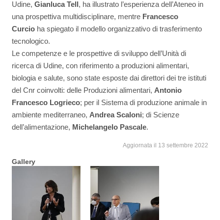
Udine,
Gianluca Tell
, ha illustrato l’esperienza dell’Ateneo in
una prospettiva multidisciplinare, mentre
Francesco
Curcio
ha spiegato il modello organizzativo di trasferimento
tecnologico.
Le competenze e le prospettive di sviluppo dell’Unità di
ricerca di Udine, con riferimento a produzioni alimentari,
biologia e salute, sono state esposte dai direttori dei tre istituti
del Cnr coinvolti: delle Produzioni alimentari,
Antonio
Francesco Logrieco
; per il Sistema di produzione animale in
ambiente mediterraneo,
Andrea Scaloni
; di Scienze
dell’alimentazione,
Michelange
lo Pascale
.
Aggiornata il 13 settembre 2022
Gallery