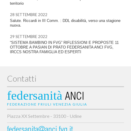
territorio
28 SETTEMBRE 2022
Salute. Riccardi in III Comm. : DDL disabilità, verso una stagione
nuova.
29 SETTEMBRE 2022
“SISTEMA BAMBINO IN FVG” RIFLESSIONI E PROPOSTE 11
OTTOBRE A PASIAN DI PRATO FEDERSANITA ANCI FVG,
IRCCS NOSTRA FAMIGLIA ED ESPERTI
Contatti
federsanità
ANCI
FEDERAZIONE FRIULI VENEZIA GIULIA
Piazza XX Settembre - 33100 - Udine
federsanita@anci.fvg.it