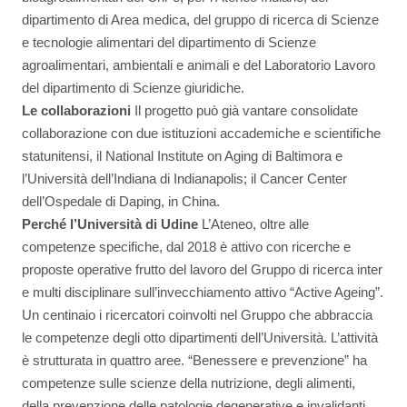
dipartimento di Area medica, del gruppo di ricerca di Scienze
e tecnologie alimentari del dipartimento di Scienze
agroalimentari, ambientali e animali e del Laboratorio Lavoro
del dipartimento di Scienze giuridiche.
Le collaborazioni
Il progetto può già vantare consolidate
collaborazione con due istituzioni accademiche e scientifiche
statunitensi, il National Institute on Aging di Baltimora e
l’Università dell’Indiana di Indianapolis; il Cancer Center
dell’Ospedale di Daping, in China.
Perché l’Università di Udine
L’Ateneo, oltre alle
competenze specifiche, dal 2018 è attivo con ricerche e
proposte operative frutto del lavoro del Gruppo di ricerca inter
e multi disciplinare sull’invecchiamento attivo “Active Ageing”.
Un centinaio i ricercatori coinvolti nel Gruppo che abbraccia
le competenze degli otto dipartimenti dell’Università. L’attività
è strutturata in quattro aree. “Benessere e prevenzione” ha
competenze sulle scienze della nutrizione, degli alimenti,
della prevenzione delle patologie degenerative e invalidanti.