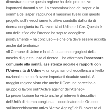
dimostrare come questa regione ha delle prospettive
importanti davanti a sé. La contaminazione dei saperi e la
somma dei saperi raggiunge il massimo livello con questo
progetto sull’invecchiamento attivo condotto dall’unità di
ricerca congiunta tra l’Università di Udine e il Cnr. Questa è
una delle sfide che l’Ateneo ha saputo accogliere
positivamente – ha concluso – e che ora deve essere accolta
anche dal territorio.»
«Il Comune di Udine e la città tutta sono orgogliosi della
nascita di questa unità di ricerca – ha affermato
l’assessore
comunale
alla sanità, assistenza sociale e rapporti con
l’Università di Udine
–, un organismo di eccellenza a livello
nazionale che potrà avere importanti ricadute sociali. A
maggior ragione visto che anche il Comune partecipa al
gruppo di lavoro sull’“Active ageing” dell’Ateneo».
La presentazione ha visto anche gli interventi descrittivi
dell’Unità di ricerca congiunta. Il coordinatore del Gruppo
sull’invecchiamento attivo “Active Ageing” dell’Università di