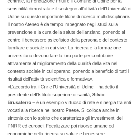
centrale, la Fondazione Friuli e il Comune di Udine per la
sensibilità dimostrata e il sostegno all’attività dell’Università di
Udine su questo importante filone di ricerca multidisciplinare.
Il nostro Ateneo è da tempo impegnato negli studi sulla
prevenzione e la cura della salute dell’anziano, ponendo al
centro il benessere psicofisico della persona e del contesto
familiare e sociale in cui vive. La ricerca e la formazione
universitaria devono fare la loro parte per contribuire
attivamente al miglioramento della qualità della vita nel
contesto sociale in cui operano, ponendo a beneficio di tutti i
risultati dell’attività scientifica e formativa».
«L’accordo tra il Cnr e l’Università di Udine – ha detto il
presidente dell’Istituto superiore di sanità,
Silvio
Brusaferro
– è un esempio virtuoso di rete e sinergia tra enti
vocati alla ricerca nel nostro Paese. Si colloca anche in
sintonia con lo spirito che caratterizza gli investimenti del
PNRR ed europei. Focalizzare poi risorse umane ed
economiche nella ricerca su salute e benessere