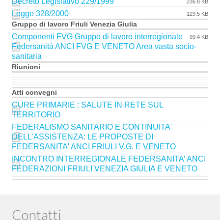
Decreto Legislativo 229/1999
236.8 KB
Legge 328/2000
129.5 KB
Gruppo di lavoro Friuli Venezia Giulia
Componenti FVG Gruppo di lavoro interregionale
99.4 KB
Federsanità ANCI FVG E VENETO Area vasta socio-
sanitaria
Riunioni
Atti convegni
CURE PRIMARIE : SALUTE IN RETE SUL
TERRITORIO
FEDERALISMO SANITARIO E CONTINUITA'
DELL'ASSISTENZA: LE PROPOSTE DI
FEDERSANITA' ANCI FRIULI V.G. E VENETO
INCONTRO INTERREGIONALE FEDERSANITA’ ANCI
FEDERAZIONI FRIULI VENEZIA GIULIA E VENETO
Contatti