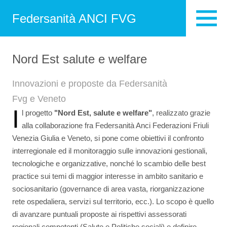
Federsanità ANCI FVG
Nord Est salute e welfare
Innovazioni e proposte da Federsanità
Fvg e Veneto
I
l progetto
"Nord Est, salute e welfare"
,
realizzato grazie
alla collaborazione fra Federsanità Anci Federazioni Friuli
Venezia Giulia e Veneto, si pone come obiettivi il confronto
interregionale ed il monitoraggio sulle innovazioni gestionali,
tecnologiche e organizzative, nonché lo scambio delle best
practice sui temi di maggior interesse in ambito sanitario e
sociosanitario (governance di area vasta, riorganizzazione
rete ospedaliera, servizi sul territorio, ecc.). Lo scopo è quello
di avanzare puntuali proposte ai rispettivi assessorati
regionali competenti (Salute e Politiche sociali) e definire