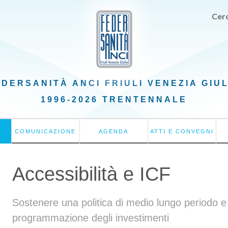
Cerc
EDERSANITÀ ANCI
FRIULI VENEZIA GIU
1996-2026 TRENTENNALE
COMUNICAZIONE
AGENDA
ATTI E CONVEGNI
Accessibilità e ICF
Sostenere una politica di medio lungo periodo e
programmazione degli investimenti