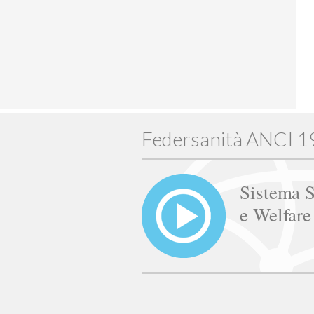
Federsanità ANCI 
Sistema S
e Welfar