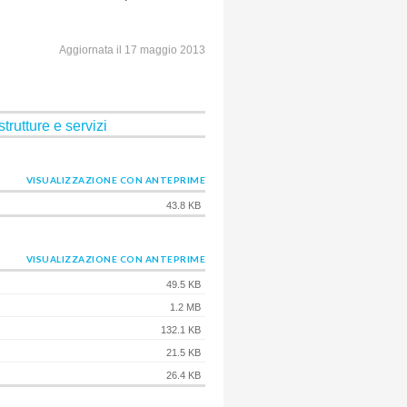
Aggiornata il 17 maggio 2013
trutture e servizi
VISUALIZZAZIONE CON ANTEPRIME
43.8 KB
VISUALIZZAZIONE CON ANTEPRIME
49.5 KB
1.2 MB
132.1 KB
21.5 KB
26.4 KB