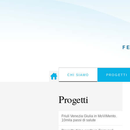
F
CHI SIAMO
PROGETTI
Progetti
Friuli Venezia Giulia in MoViMento.
10mila passi di salute