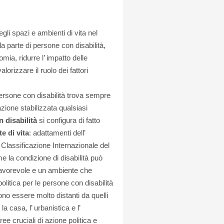
li spazi e ambienti di vita nel
da parte di persone con disabilità,
mia, ridurre l’ impatto delle
alorizzare il ruolo dei fattori
 persone con disabilità trova sempre
zione stabilizzata qualsiasi
 disabilità
si configura di fatto
e di vita
: adattamenti dell’
a Classificazione Internazionale del
la condizione di disabilità può
sfavorevole e un ambiente che
politica per le persone con disabilità
no essere molto distanti da quelli
a casa, l’ urbanistica e l’
ee cruciali di azione politica e