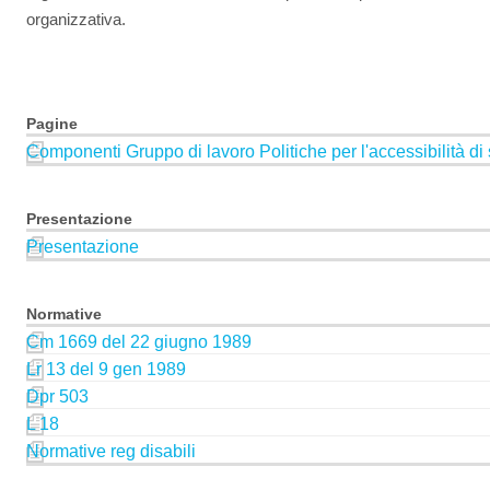
organizzativa.
Pagine
Componenti Gruppo di lavoro Politiche per l'accessibilità di s
Presentazione
Presentazione
Normative
Cm 1669 del 22 giugno 1989
Lr 13 del 9 gen 1989
Dpr 503
L 18
Normative reg disabili