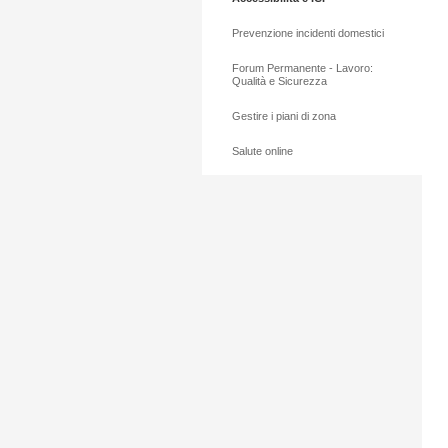
Prevenzione incidenti domestici
Forum Permanente - Lavoro:
Qualità e Sicurezza
Gestire i piani di zona
Salute online