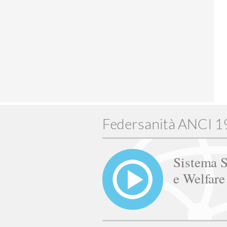
Federsanità ANCI 
Sistema S
e Welfar