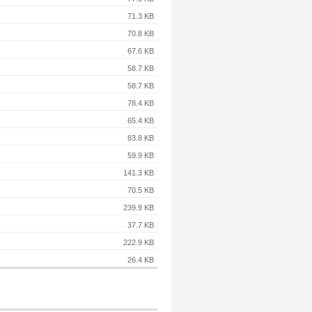
71.3 KB
70.8 KB
67.6 KB
58.7 KB
58.7 KB
78.4 KB
65.4 KB
83.8 KB
59.9 KB
141.3 KB
70.5 KB
239.9 KB
37.7 KB
222.9 KB
26.4 KB