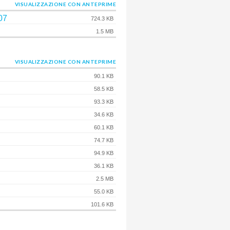
VISUALIZZAZIONE CON ANTEPRIME
007
724.3 KB
1.5 MB
VISUALIZZAZIONE CON ANTEPRIME
90.1 KB
58.5 KB
93.3 KB
34.6 KB
60.1 KB
74.7 KB
94.9 KB
36.1 KB
2.5 MB
55.0 KB
101.6 KB