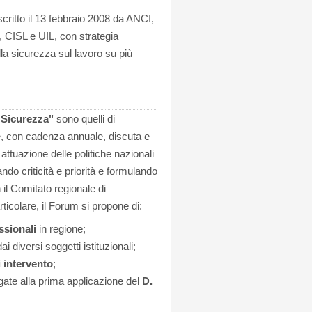
scritto il 13 febbraio 2008
da ANCI,
 CISL e UIL, con strategia
lla sicurezza sul lavoro su più
 Sicurezza"
sono quelli di
he, con cadenza annuale, discuta e
 attuazione delle politiche nazionali
ndo criticità e priorità e formulando
 il Comitato regionale di
rticolare, il Forum si propone di:
ssionali
in regione;
i diversi soggetti istituzionali;
 intervento
;
egate alla prima applicazione del
D.