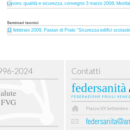
Lavoro: qualità e sicurezza, convegno 3 marzo 2008, Monfa
Seminari tecnici
11 febbraio 2009, Pasian di Prato "Sicurezza edifici scolasti
1996-2024
Contatti
federsanità
alute
FEDERAZIONE FRIULI VENEZ
e FVG
Piazza XX Settembre 
federsanita@anc