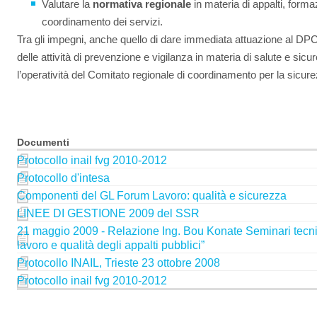
Valutare la
normativa regionale
in materia di appalti, form
coordinamento dei servizi.
Tra gli impegni, anche quello di dare immediata attuazione al 
delle attività di prevenzione e vigilanza in materia di salute e sic
l’operatività del Comitato regionale di coordinamento per la sicure
Documenti
Protocollo inail fvg 2010-2012
Protocollo d'intesa
Componenti del GL Forum Lavoro: qualità e sicurezza
LINEE DI GESTIONE 2009 del SSR
21 maggio 2009 - Relazione Ing. Bou Konate Seminari tecni
lavoro e qualità degli appalti pubblici”
Protocollo INAIL, Trieste 23 ottobre 2008
Protocollo inail fvg 2010-2012