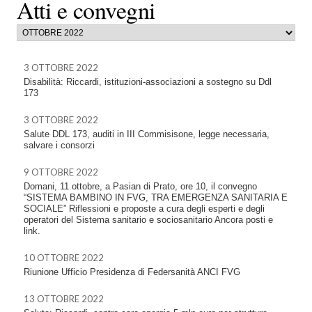
Atti e convegni
3 OTTOBRE 2022
Disabilità: Riccardi, istituzioni-associazioni a sostegno su Ddl
173
3 OTTOBRE 2022
Salute DDL 173, auditi in III Commisisone, legge necessaria,
salvare i consorzi
9 OTTOBRE 2022
Domani, 11 ottobre, a Pasian di Prato, ore 10, il convegno
“SISTEMA BAMBINO IN FVG, TRA EMERGENZA SANITARIA E
SOCIALE” Riflessioni e proposte a cura degli esperti e degli
operatori del Sistema sanitario e sociosanitario Ancora posti e
link.
10 OTTOBRE 2022
Riunione Ufficio Presidenza di Federsanità ANCI FVG
13 OTTOBRE 2022