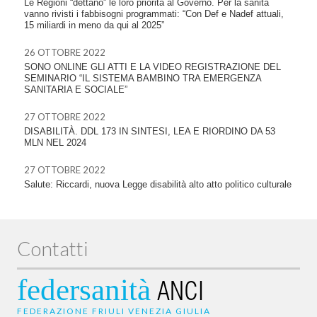
Le Regioni “dettano” le loro priorità al Governo. Per la sanità
vanno rivisti i fabbisogni programmati: “Con Def e Nadef attuali,
15 miliardi in meno da qui al 2025”
26 OTTOBRE 2022
SONO ONLINE GLI ATTI E LA VIDEO REGISTRAZIONE DEL
SEMINARIO “IL SISTEMA BAMBINO TRA EMERGENZA
SANITARIA E SOCIALE”
27 OTTOBRE 2022
DISABILITÀ. DDL 173 IN SINTESI, LEA E RIORDINO DA 53
MLN NEL 2024
27 OTTOBRE 2022
Salute: Riccardi, nuova Legge disabilità alto atto politico culturale
Contatti
federsanità
ANCI
FEDERAZIONE FRIULI VENEZIA GIULIA