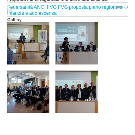
Federsanità ANCI FVG FVG proposta piano regionale
388.3 KB
infanzia e adolescenza
Gallery