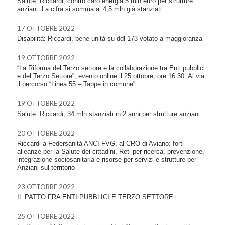
Salute: Riccardi, contro caro energia 5 mln euro per strutture
anziani. La cifra si somma ai 4,5 mln già stanziati
17 OTTOBRE 2022
Disabilità: Riccardi, bene unità su ddl 173 votato a maggioranza
19 OTTOBRE 2022
“La Riforma del Terzo settore e la collaborazione tra Enti pubblici
e del Terzo Settore”, evento online il 25 ottobre, ore 16.30. Al via
il percorso “Linea 55 – Tappe in comune”
19 OTTOBRE 2022
Salute: Riccardi, 34 mln stanziati in 2 anni per strutture anziani
20 OTTOBRE 2022
Riccardi a Federsanità ANCI FVG, al CRO di Aviano: forti
alleanze per la Salute dei cittadini, Reti per ricerca, prevenzione,
integrazione sociosanitaria e risorse per servizi e strutture per
Anziani sul territorio
23 OTTOBRE 2022
IL PATTO FRA ENTI PUBBLICI E TERZO SETTORE
25 OTTOBRE 2022