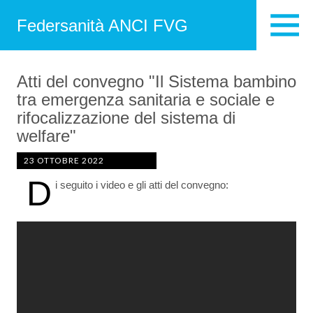
Federsanità ANCI FVG
Atti del convegno "Il Sistema bambino
tra emergenza sanitaria e sociale e
rifocalizzazione del sistema di
welfare"
23 OTTOBRE 2022
D
i seguito i video e gli atti del convegno: