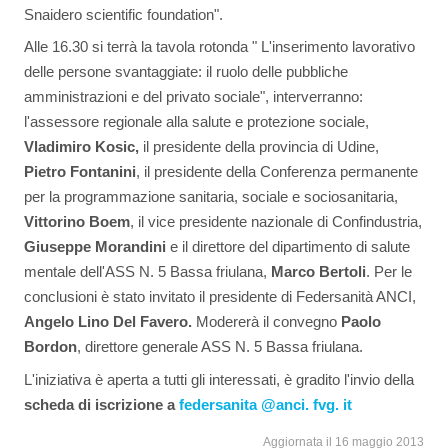
Snaidero scientific foundation".
Alle 16.30 si terrà la tavola rotonda " L'inserimento lavorativo
delle persone svantaggiate: il ruolo delle pubbliche
amministrazioni e del privato sociale", interverranno:
l'assessore regionale alla salute e protezione sociale,
Vladimiro Kosic,
il presidente della provincia di Udine,
Pietro Fontanini
, il presidente della Conferenza permanente
per la programmazione sanitaria, sociale e sociosanitaria,
Vittorino Boem
, il vice presidente nazionale di Confindustria,
Giuseppe Morandini
e il direttore del dipartimento di salute
mentale dell'ASS N. 5 Bassa friulana,
Marco Bertoli
. Per le
conclusioni è stato invitato il presidente di Federsanità ANCI,
Angelo Lino Del Favero.
Modererà il convegno
Paolo
Bordon
, direttore generale ASS N. 5 Bassa friulana.
L'iniziativa è aperta a tutti gli interessati, è gradito l'invio della
scheda di iscrizione a
federsanita @anci. fvg. it
Aggiornata il 16 maggio 2013