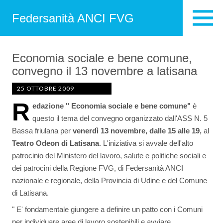
Federsanità ANCI FVG
Economia sociale e bene comune,
convegno il 13 novembre a latisana
25 OTTOBRE 2009
R
edazione " Economia sociale e bene comune"
è
questo il tema del convegno
organizzato dall'ASS N. 5
Bassa friulana per
venerdì 13 novembre, dalle 15 alle 19,
al
Teatro Odeon di Latisana
. L'iniziativa si avvale dell'alto
patrocinio del Ministero del lavoro, salute e politiche sociali e
dei patrocini della Regione FVG, di Federsanità ANCI
nazionale e regionale, della Provincia di Udine e del Comune
di Latisana.
" E' fondamentale giungere a definire un patto con i Comuni
per individuare aree di lavoro sostenibili e avviare