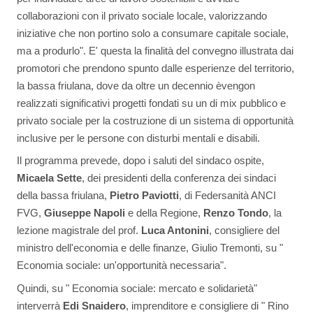
collaborazioni con il privato sociale locale, valorizzando
iniziative che non portino solo a consumare capitale sociale,
ma a produrlo". E' questa la finalità del convegno illustrata dai
promotori che prendono spunto dalle esperienze del territorio,
la bassa friulana, dove da oltre un decennio èvengon
realizzati significativi progetti fondati su un di mix pubblico e
privato sociale per la costruzione di un sistema di opportunità
inclusive per le persone con disturbi mentali e disabili.
Il programma prevede, dopo i saluti del sindaco ospite,
Micaela Sette
, dei presidenti della conferenza dei sindaci
della bassa friulana,
Pietro Paviotti
, di Federsanità ANCI
FVG,
Giuseppe Napoli
e della Regione,
Renzo Tondo
, la
lezione magistrale del prof.
Luca Antonini
, consigliere del
ministro dell'economia e delle finanze, Giulio Tremonti, su "
Economia sociale: un'opportunità necessaria".
Quindi, su " Economia sociale: mercato e solidarietà"
interverrà
Edi Snaidero
, imprenditore e consigliere di " Rino