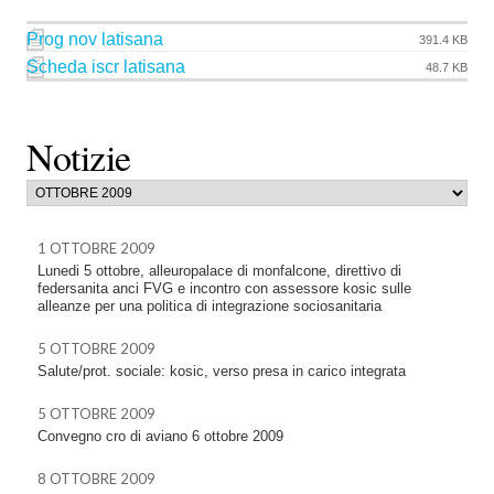
Prog nov latisana
391.4 KB
Scheda iscr latisana
48.7 KB
Notizie
1 OTTOBRE 2009
Lunedi 5 ottobre, alleuropalace di monfalcone, direttivo di
federsanita anci FVG e incontro con assessore kosic sulle
alleanze per una politica di integrazione sociosanitaria
5 OTTOBRE 2009
Salute/prot. sociale: kosic, verso presa in carico integrata
5 OTTOBRE 2009
Convegno cro di aviano 6 ottobre 2009
8 OTTOBRE 2009