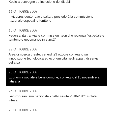
Kosic a convegno su inclusione dei disabili
11 OTTOBRE 2009
Il vicepresidente, paolo saltari, presiederà la commissione
nazionale ospedali e territorio
15 OTTOBRE 2009
Federsanità : al via le commissioni tecniche regionali "ospedale e
territorio e governance in sanità"
22 OTTOBRE 2009
Area di ricerca trieste, venerdi 23 ottobre convegno su
innovazione tecnologica ed economicità negli appalti di servizi
della pa
25 OTTOBRE 2009
Economia sociale e bene comune, convegno il 13 novembre a
latisana
26 OTTOBRE 2009
Servizio sanitario nazionale - patto salute 2010-2012: siglata
intesa
28 OTTOBRE 2009