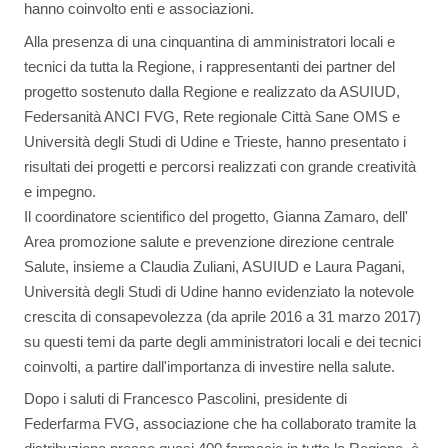
hanno coinvolto enti e associazioni.
Alla presenza di una cinquantina di amministratori locali e
tecnici da tutta la Regione, i rappresentanti dei partner del
progetto sostenuto dalla Regione e realizzato da ASUIUD,
Federsanità ANCI FVG, Rete regionale Città Sane OMS e
Università degli Studi di Udine e Trieste, hanno presentato i
risultati dei progetti e percorsi realizzati con grande creatività
e impegno.
Il coordinatore scientifico del progetto, Gianna Zamaro, dell'
Area promozione salute e prevenzione direzione centrale
Salute, insieme a Claudia Zuliani, ASUIUD e Laura Pagani,
Università degli Studi di Udine hanno evidenziato la notevole
crescita di consapevolezza (da aprile 2016 a 31 marzo 2017)
su questi temi da parte degli amministratori locali e dei tecnici
coinvolti, a partire dall'importanza di investire nella salute.
Dopo i saluti di Francesco Pascolini, presidente di
Federfarma FVG, associazione che ha collaborato tramite la