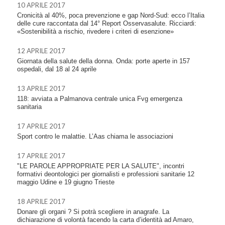
10 APRILE 2017
Cronicità al 40%, poca prevenzione e gap Nord-Sud: ecco l’Italia
delle cure raccontata dal 14° Report Osservasalute. Ricciardi:
«Sostenibilità a rischio, rivedere i criteri di esenzione»
12 APRILE 2017
Giornata della salute della donna. Onda: porte aperte in 157
ospedali, dal 18 al 24 aprile
13 APRILE 2017
118: avviata a Palmanova centrale unica Fvg emergenza
sanitaria
17 APRILE 2017
Sport contro le malattie. L’Aas chiama le associazioni
17 APRILE 2017
"LE PAROLE APPROPRIATE PER LA SALUTE", incontri
formativi deontologici per giornalisti e professioni sanitarie 12
maggio Udine e 19 giugno Trieste
18 APRILE 2017
Donare gli organi ? Si potrà scegliere in anagrafe. La
dichiarazione di volontà facendo la carta d’identità ad Amaro,