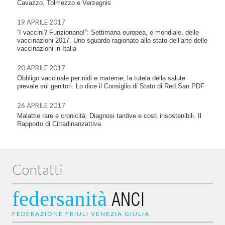
Cavazzo, Tolmezzo e Verzegnis
19 APRILE 2017
“I vaccini? Funzionano!”: Settimana europea, e mondiale, delle
vaccinazioni 2017. Uno sguardo ragionato allo stato dell’arte delle
vaccinazioni in Italia
20 APRILE 2017
Obbligo vaccinale per nidi e materne, la tutela della salute
prevale sui genitori. Lo dice il Consiglio di Stato di Red.San.PDF
26 APRILE 2017
Malattie rare e cronicità. Diagnosi tardive e costi insostenibili. Il
Rapporto di Cittadinanzattiva
Contatti
federsanità
ANCI
FEDERAZIONE FRIULI VENEZIA GIULIA