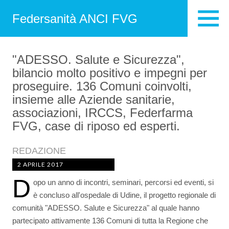
Federsanità ANCI FVG
"ADESSO. Salute e Sicurezza",
bilancio molto positivo e impegni per
proseguire. 136 Comuni coinvolti,
insieme alle Aziende sanitarie,
associazioni, IRCCS, Federfarma
FVG, case di riposo ed esperti.
REDAZIONE
2 APRILE 2017
D
opo un anno di incontri, seminari, percorsi ed eventi, si
è concluso all'ospedale di Udine, il progetto regionale di
comunità "ADESSO. Salute e Sicurezza" al quale hanno
partecipato attivamente 136 Comuni di tutta la Regione che