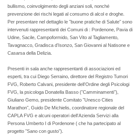
bullismo, coinvolgimento degli anziani soli, nonché
prevenzione dei rischi legati al consumo di alcol e droghe.
Per presentare nel dettaglio le "buone pratiche di Salute" sono
intervenuti rappresentanti dei Comuni di : Pordenone, Pavia di
Udine, Sacile, Campoformido, San Vito al Tagliamento,
Tavagnacco, Gradisca d'Isonzo, San Giovanni al Natisone e
Casarsa della Delizia.
Presenti in sala anche rappresentanti di associazioni ed
esperti, tra cui Diego Serraino, direttore del Registro Tumori
FVG, Roberto Calvani, presidente dell'Ordine degli Psicologi
FVG, la psicologa Donatella Basso ("Camminamenti"),
Giuliano Gemo, presidente Comitato "Unesco Cities
Marathon", Guido De Michielis, coordinatore regionale del
CAPLA FVG e alcuni operatori dell'Azienda Servizi alla
Persona Umberto I di Pordenone ( che ha partecipato al
progetto "Sano con gusto").