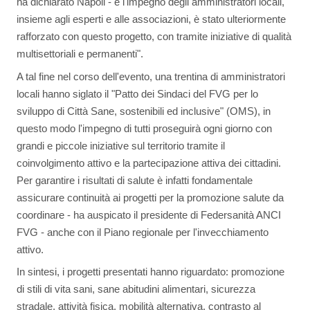
ha dichiarato Napoli - e l'impegno degli amministratori locali,
insieme agli esperti e alle associazioni, è stato ulteriormente
rafforzato con questo progetto, con tramite iniziative di qualità
multisettoriali e permanenti".
A tal fine nel corso dell'evento, una trentina di amministratori
locali hanno siglato il "Patto dei Sindaci del FVG per lo
sviluppo di Città Sane, sostenibili ed inclusive" (OMS), in
questo modo l'impegno di tutti proseguirà ogni giorno con
grandi e piccole iniziative sul territorio tramite il
coinvolgimento attivo e la partecipazione attiva dei cittadini.
Per garantire i risultati di salute è infatti fondamentale
assicurare continuità ai progetti per la promozione salute da
coordinare - ha auspicato il presidente di Federsanità ANCI
FVG - anche con il Piano regionale per l'invecchiamento
attivo.
In sintesi, i progetti presentati hanno riguardato: promozione
di stili di vita sani, sane abitudini alimentari, sicurezza
stradale, attività fisica, mobilità alternativa, contrasto al