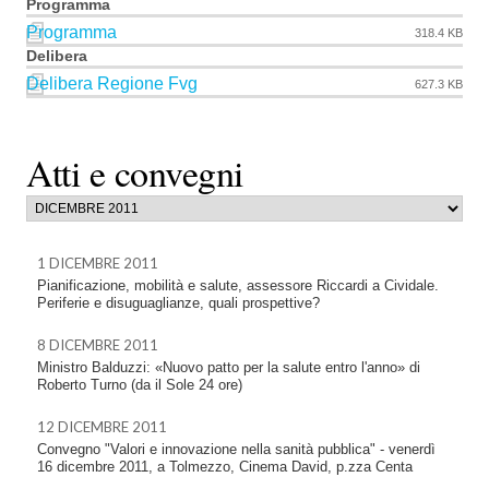
Programma
Programma
318.4 KB
Delibera
Delibera Regione Fvg
627.3 KB
Atti e convegni
1 DICEMBRE 2011
Pianificazione, mobilità e salute, assessore Riccardi a Cividale.
Periferie e disuguaglianze, quali prospettive?
8 DICEMBRE 2011
Ministro Balduzzi: «Nuovo patto per la salute entro l'anno» di
Roberto Turno (da il Sole 24 ore)
12 DICEMBRE 2011
Convegno "Valori e innovazione nella sanità pubblica" - venerdì
16 dicembre 2011, a Tolmezzo, Cinema David, p.zza Centa