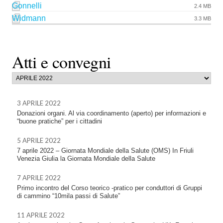
Gonnelli
2.4 MB
Widmann
3.3 MB
Atti e convegni
3 APRILE 2022
Donazioni organi. Al via coordinamento (aperto) per informazioni e
“buone pratiche” per i cittadini
5 APRILE 2022
7 aprile 2022 – Giornata Mondiale della Salute (OMS) In Friuli
Venezia Giulia la Giornata Mondiale della Salute
7 APRILE 2022
Primo incontro del Corso teorico -pratico per conduttori di Gruppi
di cammino “10mila passi di Salute”
11 APRILE 2022