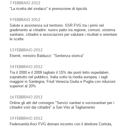
7 FEBBRAIO 2012
"La ricetta del sindaco" è promozione di tipicità
9 FEBBRAIO 2012
Salute e assistenza sul territorio. SSR FVG tra i primi nel
gradimento ai cittadini. nuovo patto tra regione, comuni, sistema
sanitario, cittadini e associazioni per valutare i risultati e orientare
le scelte
13 FEBBRAIO 2012
Eternit, ministro Balduzzi: "Sentenza storica"
14 FEBBRAIO 2012
Tra il 2000 e il 2009 tagliato il 15% dei posti letto ospedalieri,
soprattutto nel pubblico. Italia sotto la media europea, i tagli
maggiori in Sardegna, Friuli Venezia Giulia e Puglia con riduzioni
superiori al 20%
16 FEBBRAIO 2012
Online gli atti del convegno "Servizi sanitari e sociosanitari per i
cittadini visti dai cittadini" a San Vito al Tagliamento
19 FEBBRAIO 2012
Federsanità Anci FVG domani incontro con il direttore Cortiula,