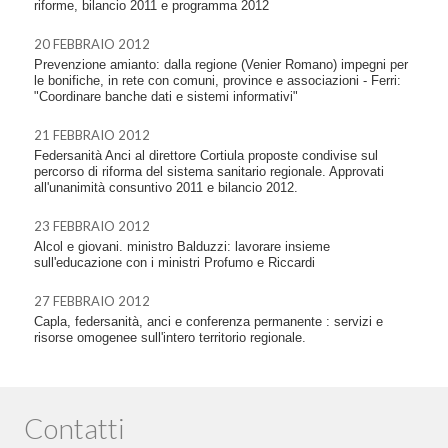
riforme, bilancio 2011 e programma 2012
20 FEBBRAIO 2012
Prevenzione amianto: dalla regione (Venier Romano) impegni per
le bonifiche, in rete con comuni, province e associazioni - Ferri:
"Coordinare banche dati e sistemi informativi"
21 FEBBRAIO 2012
Federsanità Anci al direttore Cortiula proposte condivise sul
percorso di riforma del sistema sanitario regionale. Approvati
all'unanimità consuntivo 2011 e bilancio 2012.
23 FEBBRAIO 2012
Alcol e giovani. ministro Balduzzi: lavorare insieme
sull'educazione con i ministri Profumo e Riccardi
27 FEBBRAIO 2012
Capla, federsanità, anci e conferenza permanente : servizi e
risorse omogenee sull'intero territorio regionale.
Contatti