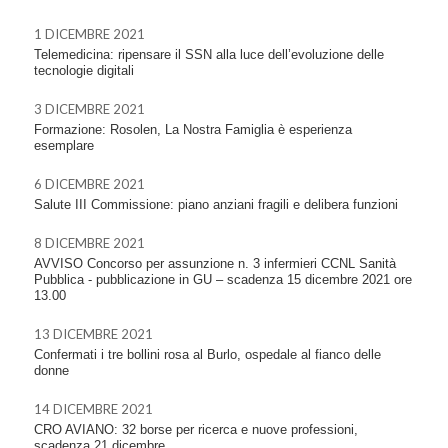
1 DICEMBRE 2021
Telemedicina: ripensare il SSN alla luce dell’evoluzione delle
tecnologie digitali
3 DICEMBRE 2021
Formazione: Rosolen, La Nostra Famiglia è esperienza
esemplare
6 DICEMBRE 2021
Salute III Commissione: piano anziani fragili e delibera funzioni
8 DICEMBRE 2021
AVVISO Concorso per assunzione n. 3 infermieri CCNL Sanità
Pubblica - pubblicazione in GU – scadenza 15 dicembre 2021 ore
13.00
13 DICEMBRE 2021
Confermati i tre bollini rosa al Burlo, ospedale al fianco delle
donne
14 DICEMBRE 2021
CRO AVIANO: 32 borse per ricerca e nuove professioni,
scadenza 21 dicembre