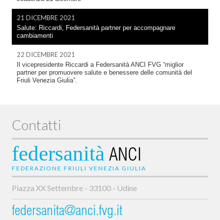
21 DICEMBRE 2021
Salute: Riccardi, Federsanità partner per accompagnare
cambiamenti
22 DICEMBRE 2021
Il vicepresidente Riccardi a Federsanità ANCI FVG “miglior
partner per promuovere salute e benessere delle comunità del
Friuli Venezia Giulia”.
Contatti
federsanità
ANCI
FEDERAZIONE FRIULI VENEZIA GIULIA
Piazza XX Settembre - 33100 - Udine
federsanita@anci.fvg.it