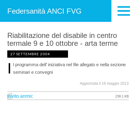
Federsanità ANCI FVG
Riabilitazione del disabile in centro
termale 9 e 10 ottobre - arta terme
27 SETTEMBRE 2004
I
l programma dell’ iniziativa nel file allegato e nella sezione
seminari e convegni
Aggiornata il 16 maggio 2013
Invito anmic
238.1 KB