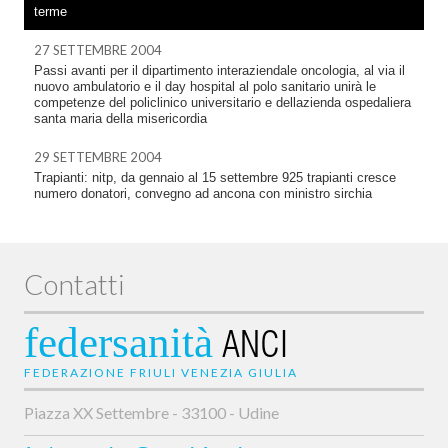
terme
27 SETTEMBRE 2004
Passi avanti per il dipartimento interaziendale oncologia, al via il
nuovo ambulatorio e il day hospital al polo sanitario unirà le
competenze del policlinico universitario e dellazienda ospedaliera
santa maria della misericordia
29 SETTEMBRE 2004
Trapianti: nitp, da gennaio al 15 settembre 925 trapianti cresce
numero donatori, convegno ad ancona con ministro sirchia
Contatti
federsanità
ANCI
FEDERAZIONE FRIULI VENEZIA GIULIA
Piazza XX Settembre - 33100 - Udine