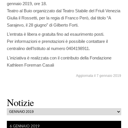
gennaio 2019, ore 18.
Teatro al Buio organizzato dal Teatro Stabile del Friuli Venezia
Giulia il Rossetti, per la regia di Franco Però, dal titolo “A
Sarajevo, il 28 giugno” di Gilberto Forti.
L’entrata è libera e gratuita fino ad esaurimento posti.
Per informazioni e prenotazioni è possibile contattare il
centralino dell’Istituto al numero 0404198911.
L'iniziativa è realizzata con il contributo della Fondazione
Kathleen Foreman Casali
Aggiornata il 7 gennaio 2019
Notizie
6 GENNAIO 2019