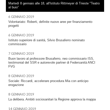
Martedì 8 gennaio alle 18, all'Istituto Rittmeyer di Trieste "Teatro
al buio"
6 GENNAIO 2019
Volontariato: Roberti, definite nuove aree per finanziamento
progetti
6 GENNAIO 2019
Istituto superiore di sanità, Silvio Brusaferro nominato
commissario
7 GENNAIO 2019
Buon lavoro al professore Brusaferro, neo commissario ISS,
testimonial del SSR e autorevole partner di Federsanità ANCI
FVG
8 GENNAIO 2019
Sociale: Riccardi, accelerare procedura Mia con anticipo
erogazione
8 GENNAIO 2019
La delibera. Ambiti sociosanitari la Regione approva la mappa
14 GENNAIO 2019