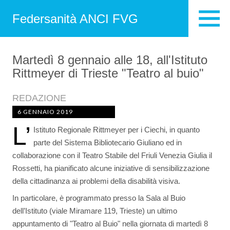
Federsanità ANCI FVG
Martedì 8 gennaio alle 18, all'Istituto
Rittmeyer di Trieste "Teatro al buio"
REDAZIONE
6 GENNAIO 2019
L’
Istituto Regionale Rittmeyer per i Ciechi, in quanto
parte del Sistema Bibliotecario Giuliano ed in
collaborazione con il Teatro Stabile del Friuli Venezia Giulia il
Rossetti, ha pianificato alcune iniziative di sensibilizzazione
della cittadinanza ai problemi della disabilità visiva.
In particolare, è programmato presso la Sala al Buio
dell’Istituto (viale Miramare 119, Trieste) un ultimo
appuntamento di "Teatro al Buio" nella giornata di martedì 8