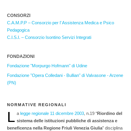
CONSORZI
C.A.M.P.P – Consorzio per l’ Assistenza Medica e Psico
Pedagogica
C.I.S.I. – Consorzio Isontino Servizi Integrati
FONDAZIONI
Fondazione "Morpurgo Hofmann" di Udine
Fondazione "Opera Colledani - Bullian" di Valvasone - Arzene
(PN)
NORMATIVE REGIONALI
L
a
legge regionale 11 dicembre 2003
, n.19 “
Riordino del
sistema delle istituzioni pubbliche di assistenza e
beneficenza nella Regione Friuli Venezia Giulia
” disciplina