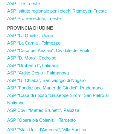
ASP ITIS Trieste
ASP Istituto regionale per i ciechi Rittmeyer, Trieste
ASP Pro Senectute, Trieste
PROVINCIA DI UDINE
ASP “La Quiete”, Udine
ASP “La Carnia”, Tolmezzo
ASP “Casa per Anziani”, Cividale del Friuli
ASP “D. Moro”, Codroipo
ASP “Umberto I”, Latisana
ASP “Ardito Desio”, Palmanova
ASP “G. Chiabà”, San Giorgio di Nogaro
ASP “Fondazione Muner dè Giudici”, Pradamano
ASP “Casa di riposo "Giuseppe Sirch”, San Pietro al
Natisone
ASP Covil “Matteo Brunetti”, Paluzza
ASP "Opera pia Coianiz", Tarcento
ASP "Stati Uniti d'America", Villa Santina