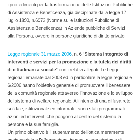
i procedimenti per la trasformazione delle Istituzioni Pubbliche
di Assistenza e Beneficenza, già disciplinate dalla legge 17
luglio 1890, n.6972 (Norme sulle Istituzioni Pubbliche di
Assistenza e Beneficenza) in Aziende pubbliche di Servizi
alla Persona, ovvero in persone giuridiche di diritto privato.
Legge regionale 31 marzo 2006
, n. 6 “
Sistema integrato di
interventi e servizi per la promozione e la tutela dei diritti
di cittadinanza sociale
” con i relativi allegati. Le Leggi
regionali emanate dal 2003 ed in particolare la legge regionale
6/2006 hanno l’obiettivo generale di promuovere il benessere
della comunità regionale attraverso l’innovazione e lo sviluppo
del sistema di welfare regionale. All’interno di una diffusa rete
solidale, istituzionale ed informale, sono stati programmati
azioni ed interventi che pongono al centro del sistema la
persona e la sua famiglia.
Un primo obiettivo è il superamento dell’ottica meramente
assistenziale e l’affermazione, invece, di una strategia di