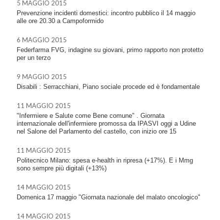
5 MAGGIO 2015
Prevenzione incidenti domestici: incontro pubblico il 14 maggio
alle ore 20.30 a Campoformido
6 MAGGIO 2015
Federfarma FVG, indagine su giovani, primo rapporto non protetto
per un terzo
9 MAGGIO 2015
Disabili : Serracchiani, Piano sociale procede ed è fondamentale
11 MAGGIO 2015
"Infermiere e Salute come Bene comune" . Giornata
internazionale dell'infermiere promossa da IPASVI oggi a Udine
nel Salone del Parlamento del castello, con inizio ore 15
11 MAGGIO 2015
Politecnico Milano: spesa e-health in ripresa (+17%). E i Mmg
sono sempre più digitali (+13%)
14 MAGGIO 2015
Domenica 17 maggio "Giornata nazionale del malato oncologico"
14 MAGGIO 2015