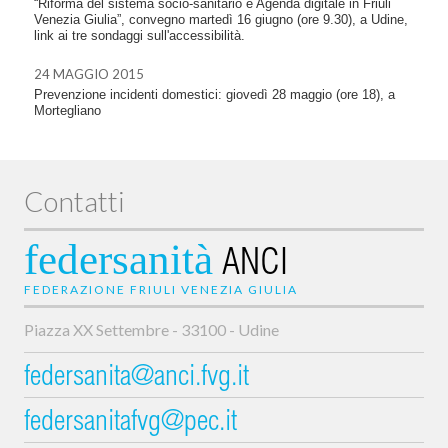
“Riforma del sistema socio-sanitario e Agenda digitale in Friuli
Venezia Giulia”, convegno martedì 16 giugno (ore 9.30), a Udine,
link ai tre sondaggi sull'accessibilità.
24 MAGGIO 2015
Prevenzione incidenti domestici: giovedì 28 maggio (ore 18), a
Mortegliano
Contatti
federsanità
ANCI
FEDERAZIONE FRIULI VENEZIA GIULIA
Piazza XX Settembre - 33100 - Udine
federsanita@anci.fvg.it
federsanitafvg@pec.it