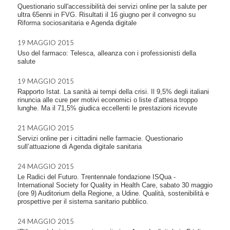
Questionario sull'accessibilità dei servizi online per la salute per
ultra 65enni in FVG. Risultati il 16 giugno per il convegno su
Riforma sociosanitaria e Agenda digitale
19 MAGGIO 2015
Uso del farmaco: Telesca, alleanza con i professionisti della
salute
19 MAGGIO 2015
Rapporto Istat. La sanità ai tempi della crisi. Il 9,5% degli italiani
rinuncia alle cure per motivi economici o liste d’attesa troppo
lunghe. Ma il 71,5% giudica eccellenti le prestazioni ricevute
21 MAGGIO 2015
Servizi online per i cittadini nelle farmacie. Questionario
sull’attuazione di Agenda digitale sanitaria
24 MAGGIO 2015
Le Radici del Futuro. Trentennale fondazione ISQua -
International Society for Quality in Health Care, sabato 30 maggio
(ore 9) Auditorium della Regione, a Udine. Qualità, sostenibilità e
prospettive per il sistema sanitario pubblico.
24 MAGGIO 2015