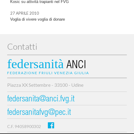
Kosic su attività trapianti nel FVG
27 APRILE 2010
Voglia di vivere voglia di donare
Contatti
federsanità
ANCI
FEDERAZIONE FRIULI VENEZIA GIULIA
Piazza XX Settembre - 33100 - Udine
federsanita@anci.fvg.it
federsanitafvg@pec.it
C.F. 94058900302