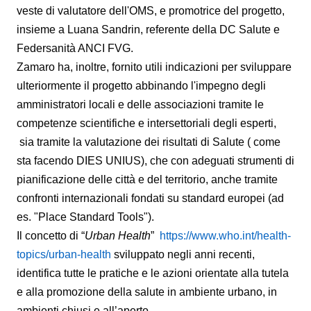
veste di valutatore dell'OMS, e promotrice del progetto,
insieme a Luana Sandrin, referente della DC Salute e
Federsanità ANCI FVG.
Zamaro ha, inoltre, fornito utili indicazioni per sviluppare
ulteriormente il progetto abbinando l'impegno degli
amministratori locali e delle associazioni tramite le
competenze scientifiche e intersettoriali degli esperti,
sia tramite la valutazione dei risultati di Salute ( come
sta facendo DIES UNIUS), che con adeguati strumenti di
pianificazione delle città e del territorio, anche tramite
confronti internazionali fondati su standard europei (ad
es. "Place Standard Tools").
Il concetto di “
Urban Health
”
https://www.who.int/health-
topics/urban-health
sviluppato negli anni recenti,
identifica tutte le pratiche e le azioni orientate alla tutela
e alla promozione della salute in ambiente urbano, in
ambienti chiusi e all’aperto.