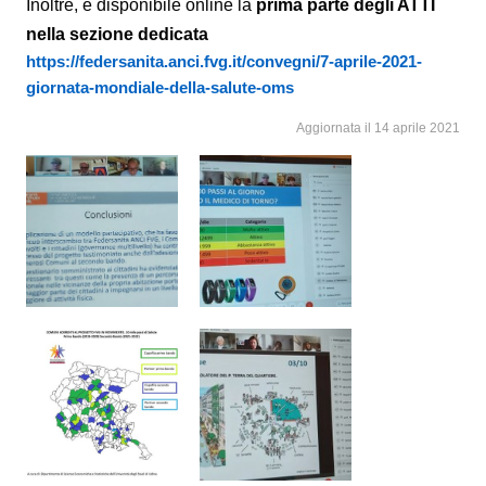
Inoltre, è disponibile online la
prima parte degli ATTI
nella sezione dedicata
https://federsanita.anci.fvg.it/convegni/7-aprile-2021-
giornata-mondiale-della-salute-oms
Aggiornata il 14 aprile 2021