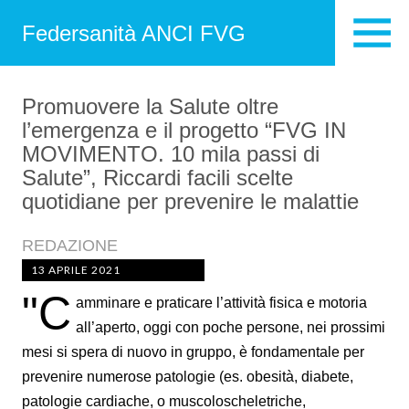
Federsanità ANCI FVG
Promuovere la Salute oltre
l’emergenza e il progetto “FVG IN
MOVIMENTO. 10 mila passi di
Salute”, Riccardi facili scelte
quotidiane per prevenire le malattie
REDAZIONE
13 APRILE 2021
"C
amminare e praticare l’attività fisica e motoria
all’aperto, oggi con poche persone, nei prossimi
mesi si spera di nuovo in gruppo, è fondamentale per
prevenire numerose patologie (es. obesità, diabete,
patologie cardiache, o muscoloscheletriche,