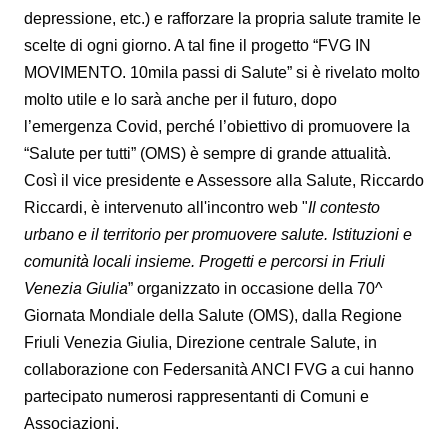
depressione, etc.) e rafforzare la propria salute tramite le
scelte di ogni giorno. A tal fine il progetto “FVG IN
MOVIMENTO. 10mila passi di Salute” si è rivelato molto
molto utile e lo sarà anche per il futuro, dopo
l’emergenza Covid, perché l’obiettivo di promuovere la
“Salute per tutti” (OMS) è sempre di grande attualità.
Così il vice presidente e Assessore alla Salute, Riccardo
Riccardi, è intervenuto all'incontro web "
Il contesto
urbano e il territorio per promuovere salute. Istituzioni e
comunità locali insieme. Progetti e percorsi in Friuli
Venezia Giulia
”
organizzato in occasione della 70^
Giornata Mondiale della Salute (OMS), dalla Regione
Friuli Venezia Giulia, Direzione centrale Salute, in
collaborazione con Federsanità ANCI FVG a cui hanno
partecipato numerosi rappresentanti di Comuni e
Associazioni.