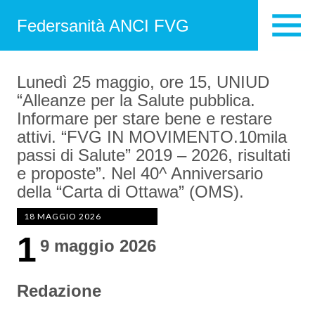
Federsanità ANCI FVG
Lunedì 25 maggio, ore 15, UNIUD
“Alleanze per la Salute pubblica.
Informare per stare bene e restare
attivi. “FVG IN MOVIMENTO.10mila
passi di Salute” 2019 – 2026, risultati
e proposte”. Nel 40^ Anniversario
della “Carta di Ottawa” (OMS).
18 MAGGIO 2026
1
9 maggio 2026
Redazione