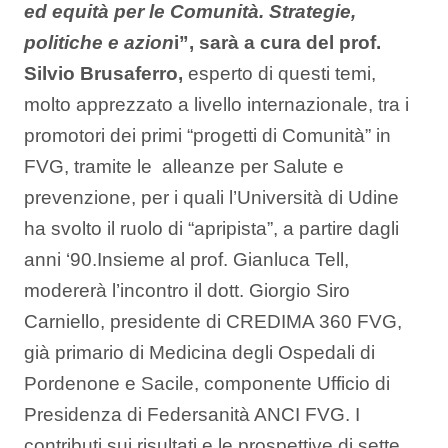
ed equità per le Comunità. Strategie,
politiche e azion
i”, sarà a cura del prof.
Silvio Brusaferro,
esperto di questi temi,
molto apprezzato a livello internazionale, tra i
promotori dei primi “progetti di Comunità” in
FVG, tramite le alleanze per Salute e
prevenzione, per i quali l’Università di Udine
ha svolto il ruolo di “apripista”, a partire dagli
anni ‘90.Insieme al prof. Gianluca Tell,
modererà l’incontro il dott. Giorgio Siro
Carniello, presidente di CREDIMA 360 FVG,
già primario di Medicina degli Ospedali di
Pordenone e Sacile, componente Ufficio di
Presidenza di Federsanità ANCI FVG. I
contributi sui risultati e le prospettive di sette