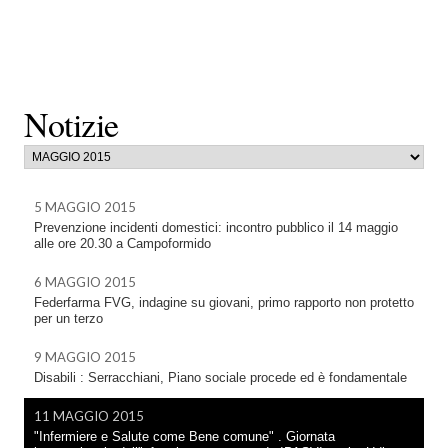
Notizie
5 MAGGIO 2015
Prevenzione incidenti domestici: incontro pubblico il 14 maggio
alle ore 20.30 a Campoformido
6 MAGGIO 2015
Federfarma FVG, indagine su giovani, primo rapporto non protetto
per un terzo
9 MAGGIO 2015
Disabili : Serracchiani, Piano sociale procede ed è fondamentale
11 MAGGIO 2015
"Infermiere e Salute come Bene comune" . Giornata