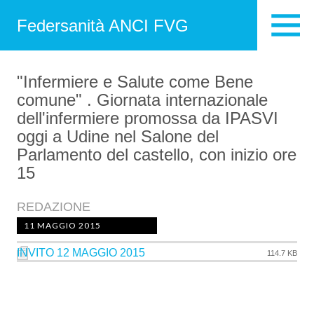
Federsanità ANCI FVG
"Infermiere e Salute come Bene
comune" . Giornata internazionale
dell'infermiere promossa da IPASVI
oggi a Udine nel Salone del
Parlamento del castello, con inizio ore
15
REDAZIONE
11 MAGGIO 2015
INVITO 12 MAGGIO 2015
114.7 KB