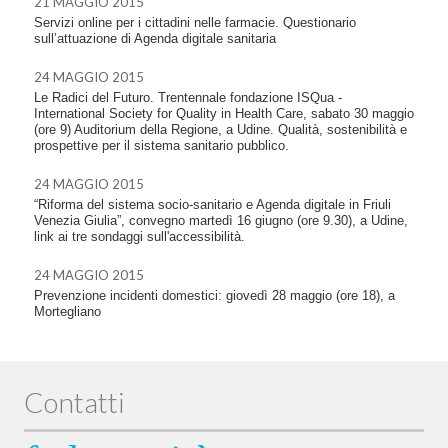
21 MAGGIO 2015
Servizi online per i cittadini nelle farmacie. Questionario
sull’attuazione di Agenda digitale sanitaria
24 MAGGIO 2015
Le Radici del Futuro. Trentennale fondazione ISQua -
International Society for Quality in Health Care, sabato 30 maggio
(ore 9) Auditorium della Regione, a Udine. Qualità, sostenibilità e
prospettive per il sistema sanitario pubblico.
24 MAGGIO 2015
“Riforma del sistema socio-sanitario e Agenda digitale in Friuli
Venezia Giulia”, convegno martedì 16 giugno (ore 9.30), a Udine,
link ai tre sondaggi sull'accessibilità.
24 MAGGIO 2015
Prevenzione incidenti domestici: giovedì 28 maggio (ore 18), a
Mortegliano
Contatti